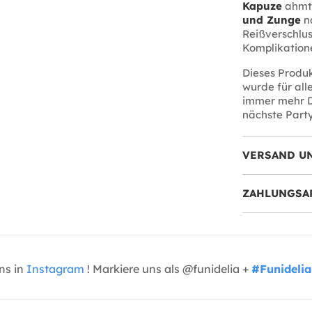
Kapuze
ahmt 
und Zunge
na
Reißverschlus
Komplikation
Dieses Produk
wurde für all
immer mehr Di
nächste Party
VERSAND U
ZAHLUNGSA
uns in
Instagram
! Markiere uns als @funidelia +
#Funidelia