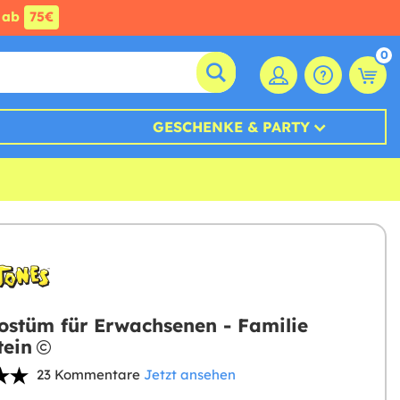
ab
75€
0
GESCHENKE & PARTY
ostüm für Erwachsenen - Familie
tein
23 Kommentare
Jetzt ansehen