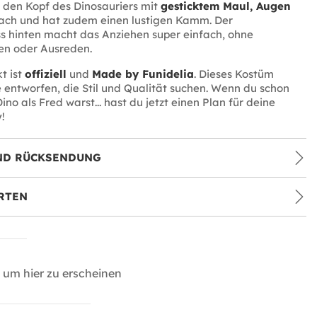
den Kopf des Dinosauriers mit
gesticktem Maul, Augen
ch und hat zudem einen lustigen Kamm. Der
s hinten macht das Anziehen super einfach, ohne
en oder Ausreden.
t ist
offiziell
und
Made by Funidelia
. Dieses Kostüm
e entworfen, die Stil und Qualität suchen. Wenn du schon
no als Fred warst... hast du jetzt einen Plan für deine
!
ND RÜCKSENDUNG
RTEN
um hier zu erscheinen