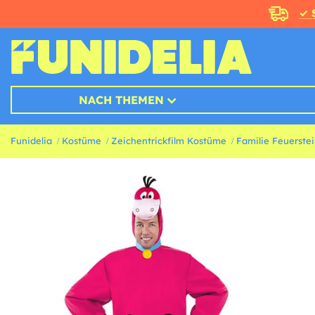
✓ 
NACH THEMEN
Funidelia
Kostüme
Zeichentrickfilm Kostüme
Familie Feuerste