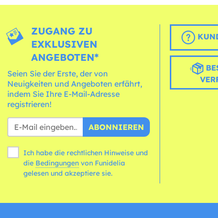
ZUGANG ZU
KUND
EXKLUSIVEN
ANGEBOTEN*
BE
Seien Sie der Erste, der von
VER
Neuigkeiten und Angeboten erfährt,
indem Sie Ihre E-Mail-Adresse
registrieren!
ABONNIEREN
Ich habe die rechtlichen Hinweise und
die
Bedingungen
von Funidelia
gelesen und akzeptiere sie.