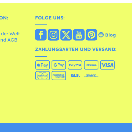
ON:
FOLGE UNS:
 der Welt
Blog
und AGB
ZAHLUNGSARTEN UND VERSAND: