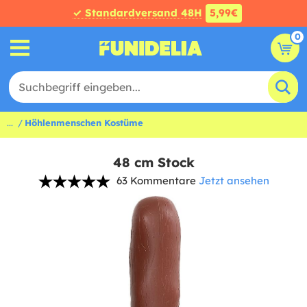
✓ Standardversand 48H
5,99€
0
...
Höhlenmenschen Kostüme
48 cm Stock
63 Kommentare
Jetzt ansehen