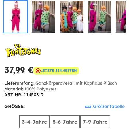
37,99 €
LETZTE EINHEITEN
Lieferumfang:
Ganzkörperoverall mit Kopf aus Plüsch
Material:
100% Polyester
ART. NR.: 114508-0
GRÖSSE:
Größentabelle
3-4 Jahre
5-6 Jahre
7-9 Jahre