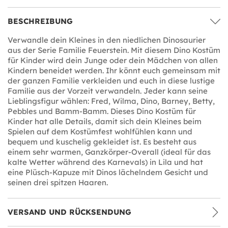
BESCHREIBUNG
Verwandle dein Kleines in den niedlichen Dinosaurier
aus der Serie Familie Feuerstein. Mit diesem Dino Kostüm
für Kinder wird dein Junge oder dein Mädchen von allen
Kindern beneidet werden. Ihr könnt euch gemeinsam mit
der ganzen Familie verkleiden und euch in diese lustige
Familie aus der Vorzeit verwandeln. Jeder kann seine
Lieblingsfigur wählen: Fred, Wilma, Dino, Barney, Betty,
Pebbles und Bamm-Bamm. Dieses Dino Kostüm für
Kinder hat alle Details, damit sich dein Kleines beim
Spielen auf dem Kostümfest wohlfühlen kann und
bequem und kuschelig gekleidet ist. Es besteht aus
einem sehr warmen, Ganzkörper-Overall (ideal für das
kalte Wetter während des Karnevals) in Lila und hat
eine Plüsch-Kapuze mit Dinos lächelndem Gesicht und
seinen drei spitzen Haaren.
VERSAND UND RÜCKSENDUNG