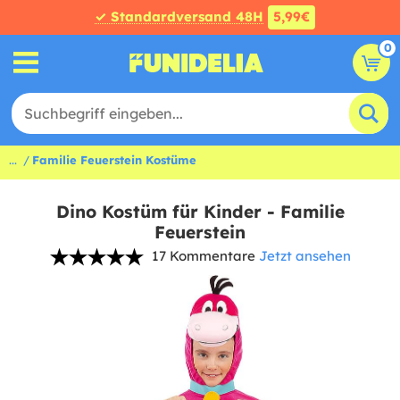
✓ Standardversand 48H
5,99€
0
...
Familie Feuerstein Kostüme
Dino Kostüm für Kinder - Familie
Feuerstein
17 Kommentare
Jetzt ansehen