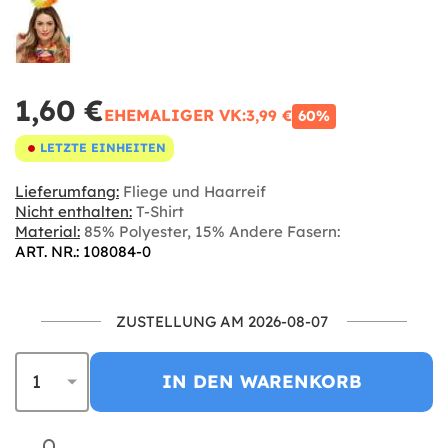
1,60 €
EHEMALIGER VK:
3,99 €
60%
LETZTE EINHEITEN
Lieferumfang:
Fliege und Haarreif
Nicht enthalten:
T-Shirt
Material:
85% Polyester, 15% Andere Fasern:
ART. NR.: 108084-0
ZUSTELLUNG AM 2026-08-07
IN DEN WARENKORB