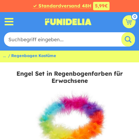
✓ Standardversand 48H
5,99€
0
...
Regenbogen Kostüme
Engel Set in Regenbogenfarben für
Erwachsene