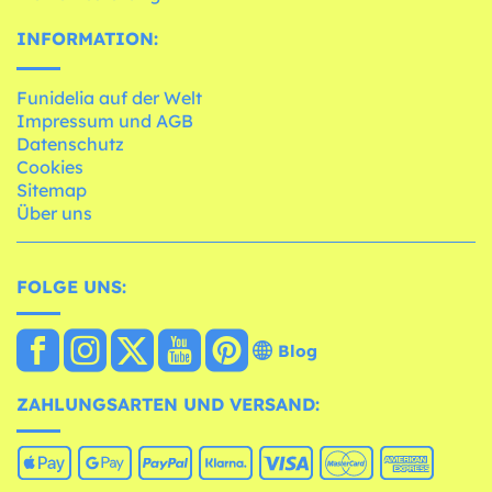
INFORMATION:
Funidelia auf der Welt
Impressum und AGB
Datenschutz
Cookies
Sitemap
Über uns
FOLGE UNS:
Blog
ZAHLUNGSARTEN UND VERSAND: