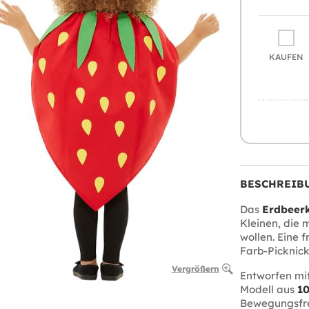
KAUFEN
BESCHREIB
Das
Erdbeerk
Kleinen, die 
wollen. Eine f
Farb-Picknick
Vergrößern
Entworfen mit
Modell aus
10
Bewegungsfrei