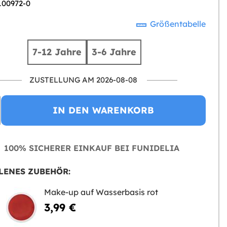
 100972-0
Größentabelle
7-12 Jahre
3-6 Jahre
ZUSTELLUNG AM 2026-08-08
IN DEN WARENKORB
100% SICHERER EINKAUF BEI FUNIDELIA
LENES ZUBEHÖR:
Make-up auf Wasserbasis rot
3,99 €