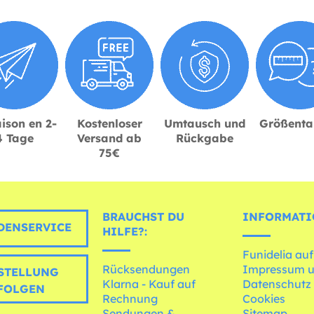
ison en 2-
Kostenloser
Umtausch und
Größenta
4 Tage
Versand ab
Rückgabe
75€
BRAUCHST DU
INFORMATI
ENSERVICE
HILFE?:
Funidelia auf
Rücksendungen
Impressum 
STELLUNG
Klarna - Kauf auf
Datenschutz
FOLGEN
Rechnung
Cookies
Sendungen &
Sitemap