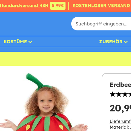
Standardversand 48H
5,99€
KOSTENLOSER VERSAND
KOSTÜME
ZUBEHÖR
Erdbee
20,9
Lieferumf
Material:
1