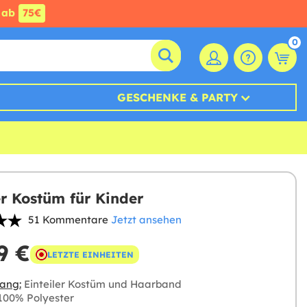
ab
75€
0
GESCHENKE & PARTY
r Kostüm für Kinder
51 Kommentare
Jetzt ansehen
9 €
LETZTE EINHEITEN
ang:
Einteiler Kostüm und Haarband
00% Polyester