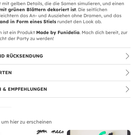
t mit gelben Details, die die Samen simulieren, und einen
mit grünen Blättern dekoriert ist
. Die seitlichen
leichtern das An- und Ausziehen ohne Dramen, und das
and in Form eines Stiels
rundet den Look ab.
 ist ein Produkt
Made by Funidelia
. Mach dich bereit, zur
ucht der Party zu werden!
ND RÜCKSENDUNG
RTEN
 & EMPFEHLUNGEN
um hier zu erscheinen