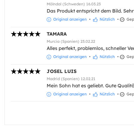
Mölndal (Schweden) 16.03.23
Das Produkt entspricht dem Bild. Sehr
Original anzeigen
•
Nützlich
•
Gepr
TAMARA
Murcia (Spanien) 23.02.22
Alles perfekt, problemlos, schneller V
Original anzeigen
•
Nützlich
•
Gepr
JOSEL LUIS
Madrid (Spanien) 12.02.21
Mein Sohn hat es geliebt. Gute Qualit
Original anzeigen
•
Nützlich
•
Gepr