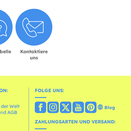
belle
Kontaktiere
uns
ON:
FOLGE UNS:
 der Welt
Blog
und AGB
ZAHLUNGSARTEN UND VERSAND: