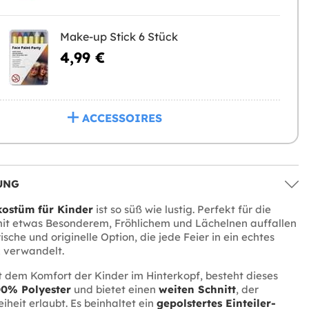
Make-up Stick 6 Stück
4,99 €
ACCESSOIRES
UNG
ostüm für Kinder
ist so süß wie lustig. Perfekt für die
mit etwas Besonderem, Fröhlichem und Lächelnen auffallen
rische und originelle Option, die jede Feier in ein echtes
 verwandelt.
 dem Komfort der Kinder im Hinterkopf, besteht dieses
0% Polyester
und bietet einen
weiten Schnitt
, der
heit erlaubt. Es beinhaltet ein
gepolstertes Einteiler-