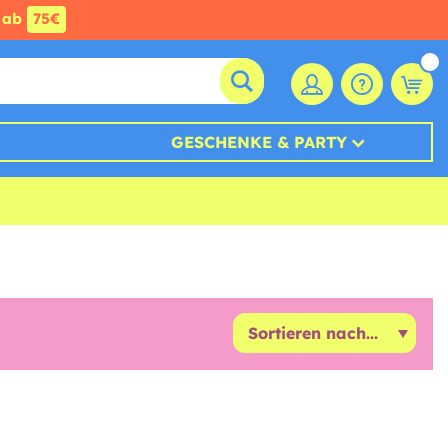
ab
75€
GESCHENKE & PARTY