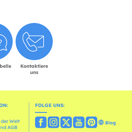
belle
Kontaktiere
uns
ON:
FOLGE UNS:
 der Welt
Blog
und AGB