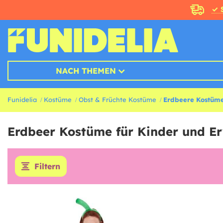
✓ 
NACH THEMEN
Funidelia
Kostüme
Obst & Früchte Kostüme
Erdbeere Kostüm
Erdbeer Kostüme für Kinder und E
Filtern