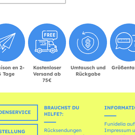
ison en 2-
Kostenloser
Umtausch und
Größenta
4 Tage
Versand ab
Rückgabe
75€
BRAUCHST DU
INFORMATI
ENSERVICE
HILFE?:
Funidelia auf
Rücksendungen
Impressum 
STELLUNG