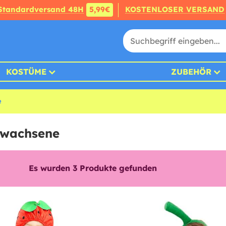
Standardversand 48H
5,99€
KOSTENLOSER VERSAND
KOSTÜME
ZUBEHÖR
e
rwachsene
Es wurden
3
Produkte gefunden