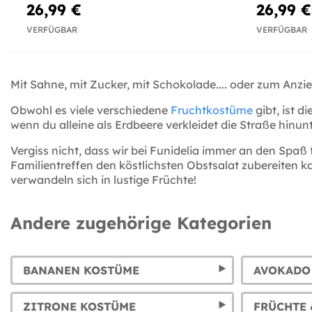
26,99 €
26,99 €
VERFÜGBAR
VERFÜGBAR
Mit Sahne, mit Zucker, mit Schokolade.... oder zum Anz
Obwohl es viele verschiedene
Fruchtkostüme
gibt, ist d
wenn du alleine als Erdbeere verkleidet die Straße hinun
Vergiss nicht, dass wir bei Funidelia immer an den Spaß
Familientreffen den köstlichsten Obstsalat zubereiten k
verwandeln sich in lustige Früchte!
Andere zugehörige Kategorien
BANANEN KOSTÜME
AVOKADO
ZITRONE KOSTÜME