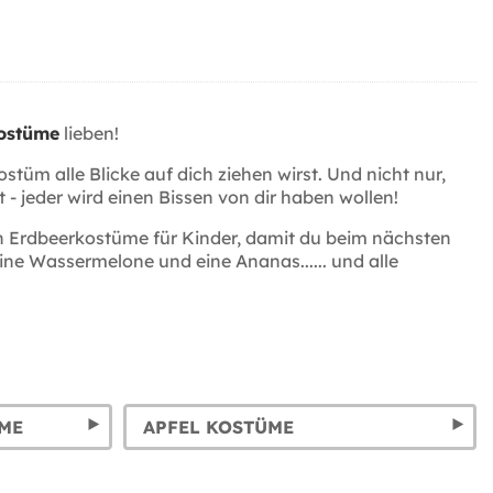
ostüme
lieben!
stüm alle Blicke auf dich ziehen wirst. Und nicht nur,
- jeder wird einen Bissen von dir haben wollen!
uch Erdbeerkostüme für Kinder, damit du beim nächsten
ine Wassermelone und eine Ananas...... und alle
ME
APFEL KOSTÜME