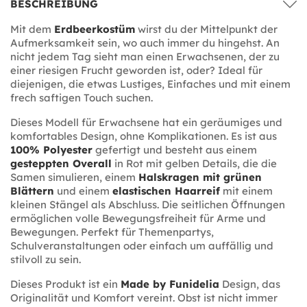
BESCHREIBUNG
Mit dem
Erdbeerkostüm
wirst du der Mittelpunkt der
Aufmerksamkeit sein, wo auch immer du hingehst. An
nicht jedem Tag sieht man einen Erwachsenen, der zu
einer riesigen Frucht geworden ist, oder? Ideal für
diejenigen, die etwas Lustiges, Einfaches und mit einem
frech saftigen Touch suchen.
Dieses Modell für Erwachsene hat ein geräumiges und
komfortables Design, ohne Komplikationen. Es ist aus
100% Polyester
gefertigt und besteht aus einem
gesteppten Overall
in Rot mit gelben Details, die die
Samen simulieren, einem
Halskragen mit grünen
Blättern
und einem
elastischen Haarreif
mit einem
kleinen Stängel als Abschluss. Die seitlichen Öffnungen
ermöglichen volle Bewegungsfreiheit für Arme und
Bewegungen. Perfekt für Themenpartys,
Schulveranstaltungen oder einfach um auffällig und
stilvoll zu sein.
Dieses Produkt ist ein
Made by Funidelia
Design, das
Originalität und Komfort vereint. Obst ist nicht immer