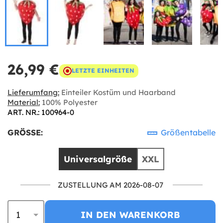
26,99 €
LETZTE EINHEITEN
Lieferumfang:
Einteiler Kostüm und Haarband
Material:
100% Polyester
ART. NR.: 100964-0
GRÖSSE:
Größentabelle
Universalgröße
XXL
ZUSTELLUNG AM 2026-08-07
IN DEN WARENKORB