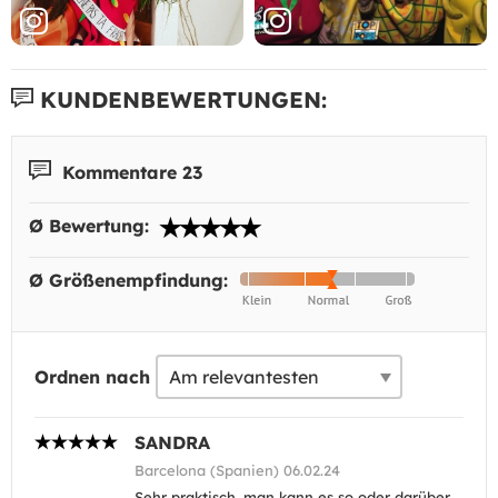
KUNDENBEWERTUNGEN:
Kommentare 23
Ø Bewertung:
Ø Größenempfindung:
Ordnen nach
SANDRA
Barcelona (Spanien) 06.02.24
Sehr praktisch, man kann es so oder darüber