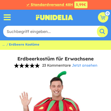
✓ Standardversand 48H
5,99€
0
...
Erdbeere Kostüme
Erdbeerkostüm für Erwachsene
23 Kommentare
Jetzt ansehen