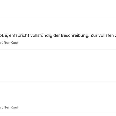
ße, entspricht vollständig der Beschreibung. Zur vollsten 
üfter Kauf
üfter Kauf