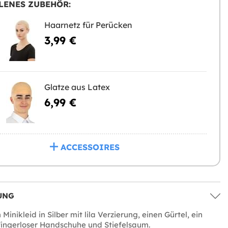
LENES ZUBEHÖR:
Haarnetz für Perücken
3,99 €
Glatze aus Latex
6,99 €
ACCESSOIRES
UNG
 Minikleid in Silber mit lila Verzierung, einen Gürtel, ein
fingerloser Handschuhe und Stiefelsaum.