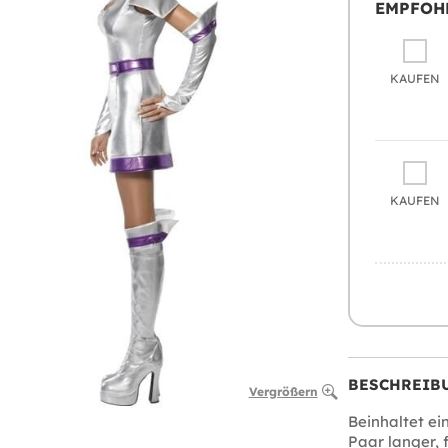
EMPFOH
KAUFEN
KAUFEN
BESCHREIB
Vergrößern
Beinhaltet ein
Paar langer, 