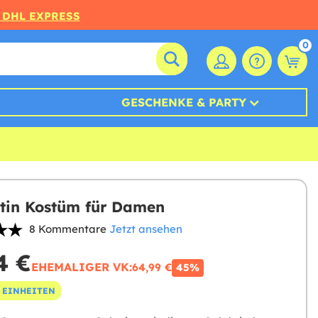
 DHL EXPRESS
0
GESCHENKE & PARTY
stin Kostüm für Damen
8 Kommentare
Jetzt ansehen
4 €
EHEMALIGER VK:
64,99 €
45%
 EINHEITEN