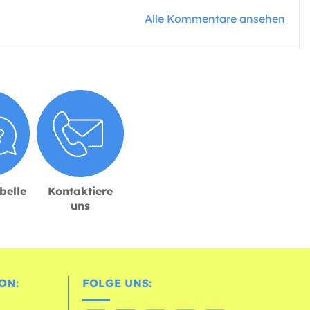
Alle Kommentare ansehen
belle
Kontaktiere
uns
ON:
FOLGE UNS: