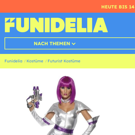
HEUTE BIS 1
NACH THEMEN
Funidelia
Kostüme
Futurist Kostüme