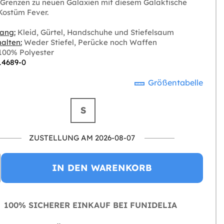
 Grenzen zu neuen Galaxien mit diesem Galaktische
Kostüm Fever.
ang:
Kleid, Gürtel, Handschuhe und Stiefelsaum
alten:
Weder Stiefel, Perücke noch Waffen
00% Polyester
 14689-0
Größentabelle
S
ZUSTELLUNG AM 2026-08-07
IN DEN WARENKORB
100% SICHERER EINKAUF BEI FUNIDELIA