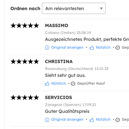
Ordnen nach
MASSIMO
Cisliano (Italien) 25.08.19
Ausgezeichnetes Produkt, perfekte Grö
Original anzeigen
•
Nützlich
•
Gepr
CHRISTINA
Ravensburg (Deutschland) 13.01.23
Sieht sehr gut aus.
Nützlich
•
Geprüfter Kauf
SERVICIOS
Zaragoza (Spanien) 17.09.21
Guter Qualitätspreis
Original anzeigen
•
Nützlich
•
Gepr