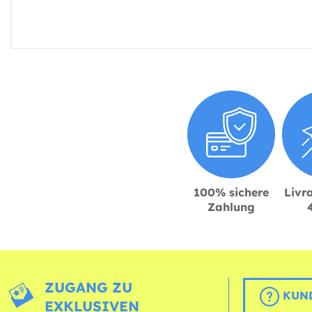
100% sichere
Livra
Zahlung
ZUGANG ZU
KUND
EXKLUSIVEN