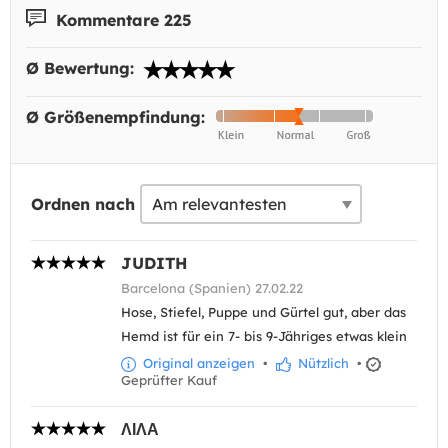
Kommentare 225
Ø Bewertung:
Ø Größenempfindung:
Ordnen nach
JUDITH
Barcelona (Spanien) 27.02.22
Hose, Stiefel, Puppe und Gürtel gut, aber das
Hemd ist für ein 7- bis 9-Jähriges etwas klein
Original anzeigen
•
Nützlich
•
Geprüfter Kauf
ΛΙΛΑ