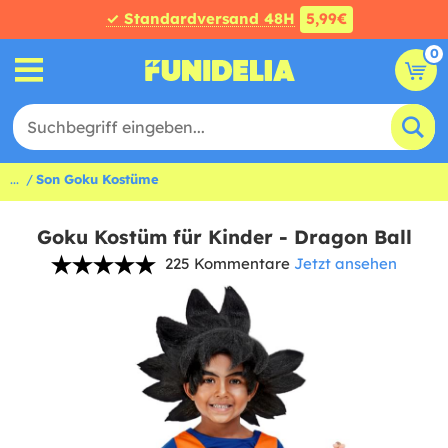
✓ Standardversand 48H
5,99€
0
...
Son Goku Kostüme
Goku Kostüm für Kinder - Dragon Ball
225 Kommentare
Jetzt ansehen