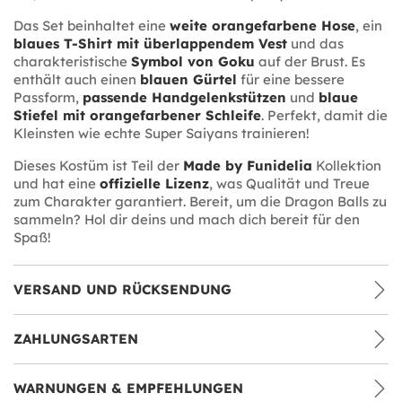
Das Set beinhaltet eine
weite orangefarbene Hose
, ein
blaues T-Shirt mit überlappendem Vest
und das
charakteristische
Symbol von Goku
auf der Brust. Es
enthält auch einen
blauen Gürtel
für eine bessere
Passform,
passende Handgelenkstützen
und
blaue
Stiefel mit orangefarbener Schleife
. Perfekt, damit die
Kleinsten wie echte Super Saiyans trainieren!
Dieses Kostüm ist Teil der
Made by Funidelia
Kollektion
und hat eine
offizielle Lizenz
, was Qualität und Treue
zum Charakter garantiert. Bereit, um die Dragon Balls zu
sammeln? Hol dir deins und mach dich bereit für den
Spaß!
VERSAND UND RÜCKSENDUNG
ZAHLUNGSARTEN
WARNUNGEN & EMPFEHLUNGEN