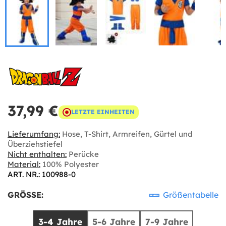
37,99 €
LETZTE EINHEITEN
Lieferumfang:
Hose, T-Shirt, Armreifen, Gürtel und
Überziehstiefel
Nicht enthalten:
Perücke
Material:
100% Polyester
ART. NR.: 100988-0
GRÖSSE:
Größentabelle
3-4 Jahre
5-6 Jahre
7-9 Jahre