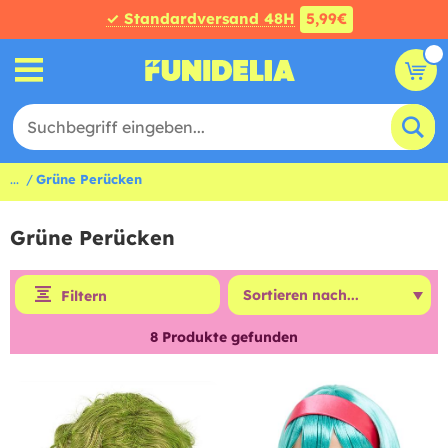
✓ Standardversand 48H
5,99€
...
Grüne Perücken
Grüne Perücken
Filtern
8
Produkte gefunden