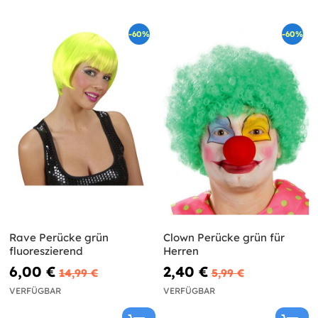
-60%
-60%
Rave Perücke grün
Clown Perücke grün für
fluoreszierend
Herren
6,00 €
2,40 €
14,99 €
5,99 €
VERFÜGBAR
VERFÜGBAR