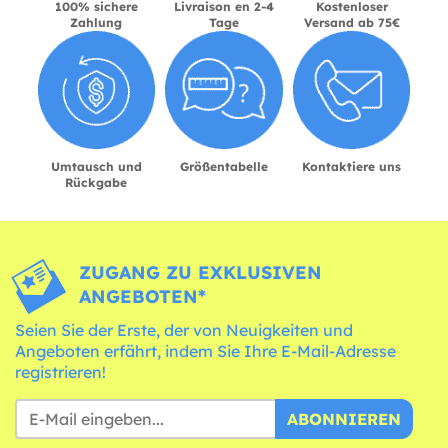
100% sichere
Livraison en 2-4
Kostenloser
Zahlung
Tage
Versand ab 75€
Umtausch und
Größentabelle
Kontaktiere uns
Rückgabe
ZUGANG ZU EXKLUSIVEN
ANGEBOTEN*
Seien Sie der Erste, der von Neuigkeiten und
Angeboten erfährt, indem Sie Ihre E-Mail-Adresse
registrieren!
ABONNIEREN