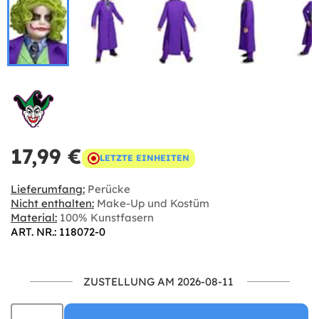
17,99 €
LETZTE EINHEITEN
Lieferumfang:
Perücke
Nicht enthalten:
Make-Up und Kostüm
Material:
100% Kunstfasern
ART. NR.: 118072-0
ZUSTELLUNG AM 2026-08-11