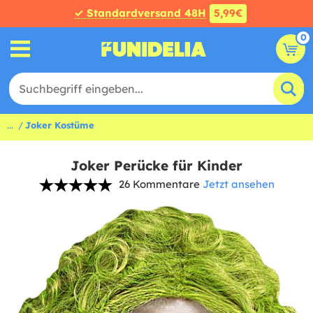
✓ Standardversand 48H
5,99€
0
...
Joker Kostüme
Joker Perücke für Kinder
26 Kommentare
Jetzt ansehen