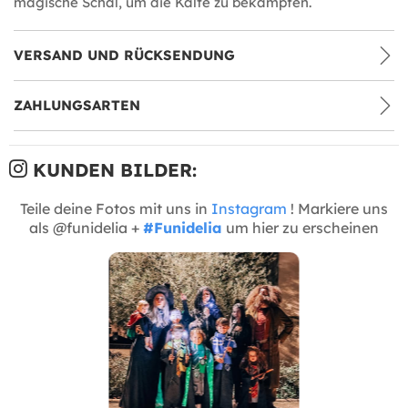
magische Schal, um die Kälte zu bekämpfen.
VERSAND UND RÜCKSENDUNG
ZAHLUNGSARTEN
KUNDEN BILDER:
Teile deine Fotos mit uns in
Instagram
! Markiere uns
als @funidelia +
#Funidelia
um hier zu erscheinen