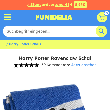
✓ Standardversand 48H
5,99€
0
...
Harry Potter Schals
Harry Potter Ravenclaw Schal
59 Kommentare
Jetzt ansehen