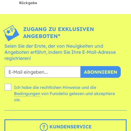
Rückgabe
ZUGANG ZU EXKLUSIVEN
ANGEBOTEN*
Seien Sie der Erste, der von Neuigkeiten und
Angeboten erfährt, indem Sie Ihre E-Mail-Adresse
registrieren!
ABONNIEREN
Ich habe die rechtlichen Hinweise und die
Bedingungen
von Funidelia gelesen und akzeptiere
sie.
KUNDENSERVICE