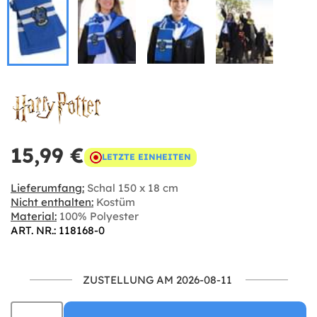
15,99 €
LETZTE EINHEITEN
Lieferumfang:
Schal 150 x 18 cm
Nicht enthalten:
Kostüm
Material:
100% Polyester
ART. NR.: 118168-0
ZUSTELLUNG AM 2026-08-11