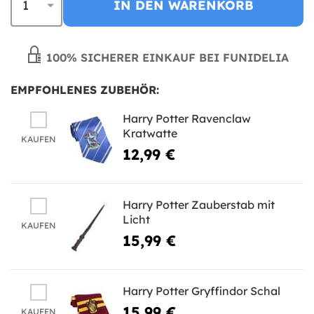
IN DEN WARENKORB
100% SICHERER EINKAUF BEI FUNIDELIA
EMPFOHLENES ZUBEHÖR:
Harry Potter Ravenclaw
Kratwatte
KAUFEN
12,99 €
Harry Potter Zauberstab mit
Licht
KAUFEN
15,99 €
Harry Potter Gryffindor Schal
15,99 €
KAUFEN