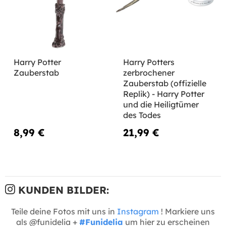
Harry Potter
Harry Potters
Zauberstab
zerbrochener
Zauberstab (offizielle
Replik) - Harry Potter
und die Heiligtümer
des Todes
8,99 €
21,99 €
KUNDEN BILDER:
Teile deine Fotos mit uns in
Instagram
! Markiere uns
als @funidelia +
#Funidelia
um hier zu erscheinen