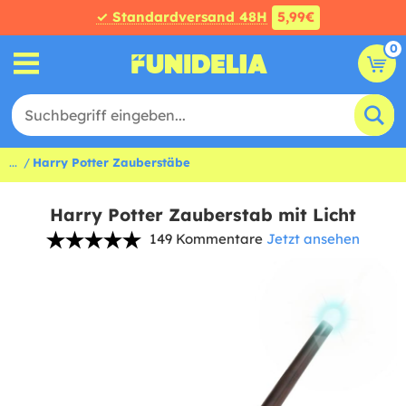
✓ Standardversand 48H
5,99€
0
...
Harry Potter Zauberstäbe
Harry Potter Zauberstab mit Licht
149 Kommentare
Jetzt ansehen