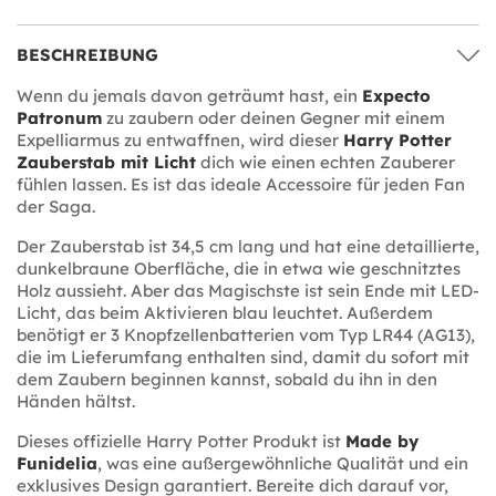
BESCHREIBUNG
Wenn du jemals davon geträumt hast, ein
Expecto
Patronum
zu zaubern oder deinen Gegner mit einem
Expelliarmus zu entwaffnen, wird dieser
Harry Potter
Zauberstab mit Licht
dich wie einen echten Zauberer
fühlen lassen. Es ist das ideale Accessoire für jeden Fan
der Saga.
Der Zauberstab ist 34,5 cm lang und hat eine detaillierte,
dunkelbraune Oberfläche, die in etwa wie geschnitztes
Holz aussieht. Aber das Magischste ist sein Ende mit LED-
Licht, das beim Aktivieren blau leuchtet. Außerdem
benötigt er 3 Knopfzellenbatterien vom Typ LR44 (AG13),
die im Lieferumfang enthalten sind, damit du sofort mit
dem Zaubern beginnen kannst, sobald du ihn in den
Händen hältst.
Dieses offizielle Harry Potter Produkt ist
Made by
Funidelia
, was eine außergewöhnliche Qualität und ein
exklusives Design garantiert. Bereite dich darauf vor,