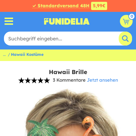
✓ Standardversand 48H
5,99€
0
...
Hawaii Kostüme
Hawaii Brille
3 Kommentare
Jetzt ansehen