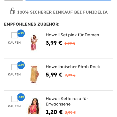
100% SICHERER EINKAUF BEI FUNIDELIA
EMPFOHLENES ZUBEHÖR:
-43%
Hawaii Set pink für Damen
3,99 €
KAUFEN
6,99 €
-40%
Hawaiianischer Stroh Rock
5,99 €
KAUFEN
9,99 €
-60%
Hawaii Kette rosa für
Erwachsene
KAUFEN
1,20 €
2,99 €