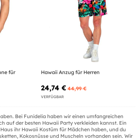
ne für
Hawaii Anzug für Herren
24,74 €
44,99 €
VERFÜGBAR
haben. Bei Funidelia haben wir einen umfangreichen
h auf der besten Hawaii Party verkleiden kannst. Ein
 Haus ihr Hawaii Kostüm für Mädchen haben, und du
alsketten, Kokosnüsse und Muscheln vorhanden sein. Wir