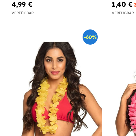
4,99 €
1,40 €
VERFÜGBAR
VERFÜGBAR
-60%