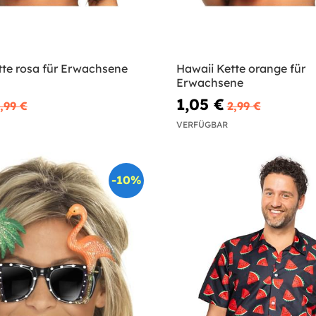
tte rosa für Erwachsene
Hawaii Kette orange für
Erwachsene
1,05 €
,99 €
2,99 €
VERFÜGBAR
-10%