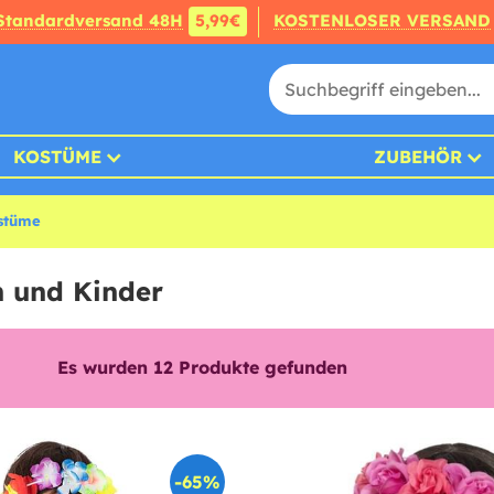
Standardversand 48H
5,99€
KOSTENLOSER VERSAND
KOSTÜME
ZUBEHÖR
stüme
 und Kinder
Es wurden
12
Produkte gefunden
-65%