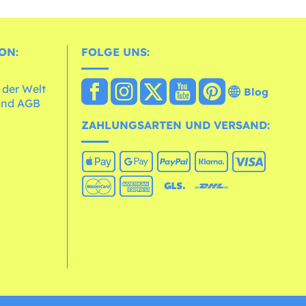
ON:
FOLGE UNS:
 der Welt
Blog
und AGB
ZAHLUNGSARTEN UND VERSAND: