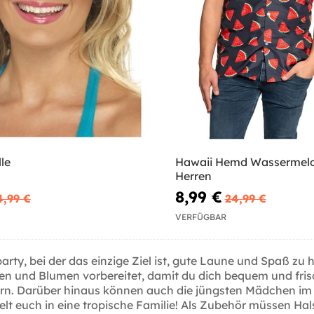
lle
Hawaii Hemd Wassermelo
Herren
8,99 €
4,99 €
24,99 €
VERFÜGBAR
ty, bei der das einzige Ziel ist, gute Laune und Spaß zu 
n und Blumen vorbereitet, damit du dich bequem und frisc
rn. Darüber hinaus können auch die jüngsten Mädchen im
delt euch in eine tropische Familie! Als Zubehör müssen H