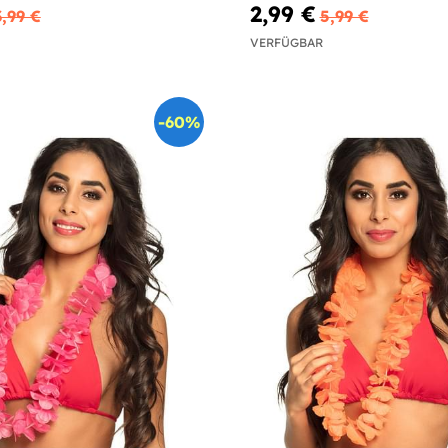
2,99 €
3,99 €
5,99 €
VERFÜGBAR
-60%