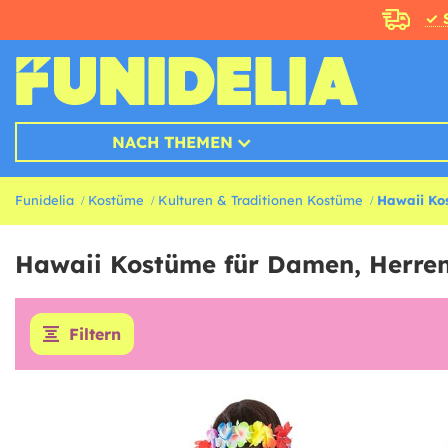
✓ 
NACH THEMEN
Funidelia
Kostüme
Kulturen & Traditionen Kostüme
Hawaii Ko
Hawaii Kostüme für Damen, Herren
Filtern