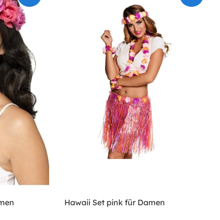
amen
Hawaii Set pink für Damen