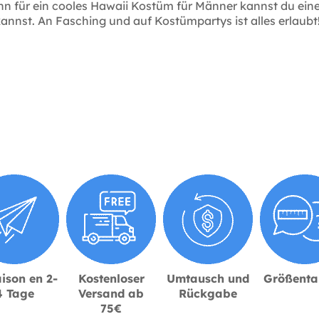
n für ein cooles Hawaii Kostüm für Männer kannst du ein
annst. An Fasching und auf Kostümpartys ist alles erlaubt!
ison en 2-
Kostenloser
Umtausch und
Größenta
4 Tage
Versand ab
Rückgabe
75€