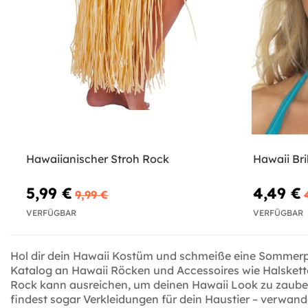
Hawaiianischer Stroh Rock
Hawaii Bri
5,99 €
4,49 €
9,99 €
VERFÜGBAR
VERFÜGBAR
Hol dir dein Hawaii Kostüm und schmeiße eine Sommerpar
Katalog an Hawaii Röcken und Accessoires wie Halskette
Rock kann ausreichen, um deinen Hawaii Look zu zaube
findest sogar Verkleidungen für dein Haustier – verwan