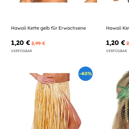
Hawaii Kette gelb für Erwachsene
Hawaii Ke
1,20 €
1,20 €
2,99 €
2
VERFÜGBAR
VERFÜGBAR
-40%