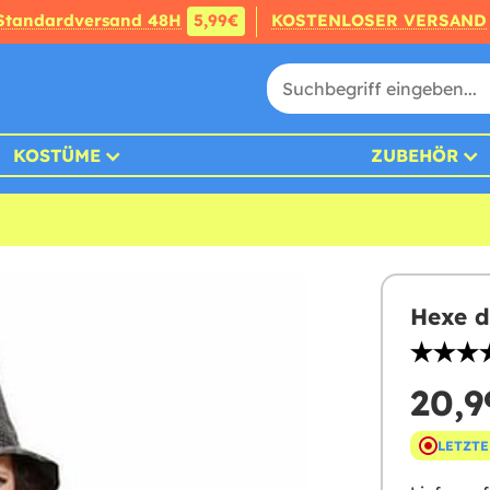
Standardversand 48H
5,99€
KOSTENLOSER VERSAND
KOSTÜME
ZUBEHÖR
Hexe d
20,9
LETZTE