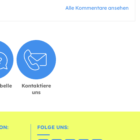
Alle Kommentare ansehen
belle
Kontaktiere
uns
ON:
FOLGE UNS: