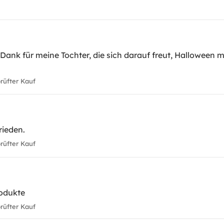
Dank für meine Tochter, die sich darauf freut, Halloween m
üfter Kauf
rieden.
üfter Kauf
rodukte
üfter Kauf