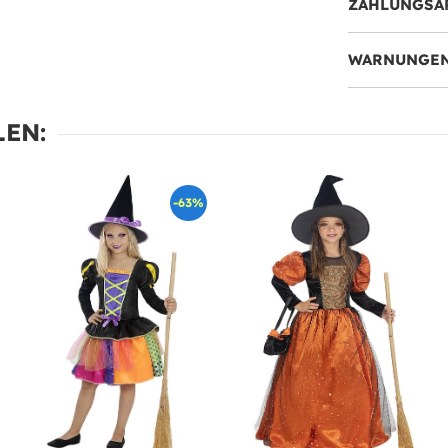
ZAHLUNGSA
WARNUNGEN
EN:
-63%