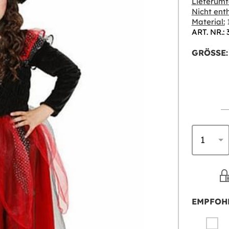
Lieferumf
Nicht enth
Material:
1
ART. NR.:
GRÖSSE:
EMPFOH