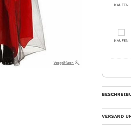
KAUFEN
KAUFEN
Vergrößern
BESCHREIB
VERSAND U