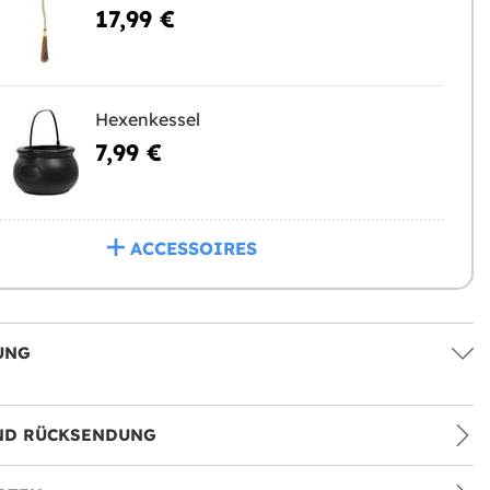
17,99 €
Hexenkessel
7,99 €
ACCESSOIRES
UNG
ND RÜCKSENDUNG