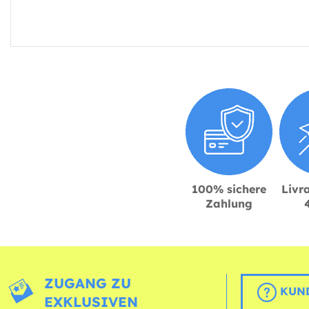
100% sichere
Livra
Zahlung
ZUGANG ZU
KUND
EXKLUSIVEN