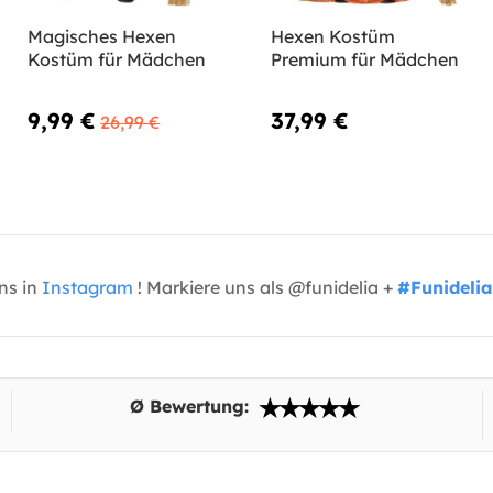
Magisches Hexen
Hexen Kostüm
Kostüm für Mädchen
Premium für Mädchen
9,99 €
37,99 €
26,99 €
uns in
Instagram
! Markiere uns als @funidelia +
#Funidelia
Ø Bewertung: