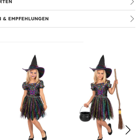
RTEN
 & EMPFEHLUNGEN