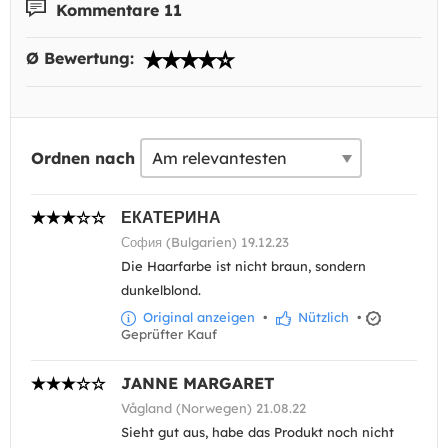
Kommentare 11
Ø Bewertung:
Ordnen nach
ЕКАТЕРИНА
София (Bulgarien) 19.12.23
Die Haarfarbe ist nicht braun, sondern
dunkelblond.
Original anzeigen
•
Nützlich
•
Geprüfter Kauf
JANNE MARGARET
Vågland (Norwegen) 21.08.22
Sieht gut aus, habe das Produkt noch nicht