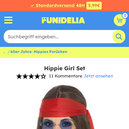
✓ Standardversand 48H
5,99€
0
...
60er Jahre: Hippies Perücken
Hippie Girl Set
11 Kommentare
Jetzt ansehen