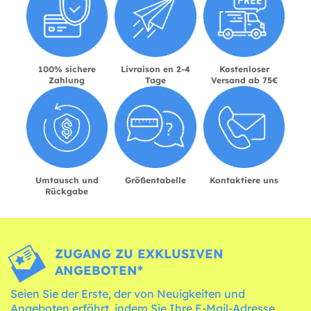
100% sichere
Livraison en 2-4
Kostenloser
Zahlung
Tage
Versand ab 75€
Umtausch und
Größentabelle
Kontaktiere uns
Rückgabe
ZUGANG ZU EXKLUSIVEN
ANGEBOTEN*
Seien Sie der Erste, der von Neuigkeiten und
Angeboten erfährt, indem Sie Ihre E-Mail-Adresse