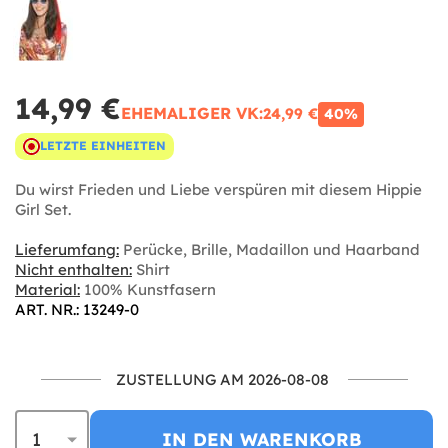
14,99 €
EHEMALIGER VK:
24,99 €
40%
LETZTE EINHEITEN
Du wirst Frieden und Liebe verspüren mit diesem Hippie
Girl Set.
Lieferumfang:
Perücke, Brille, Madaillon und Haarband
Nicht enthalten:
Shirt
Material:
100% Kunstfasern
ART. NR.: 13249-0
ZUSTELLUNG AM 2026-08-08
IN DEN WARENKORB