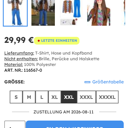
29,99 €
LETZTE EINHEITEN
Lieferumfang:
T-Shirt, Hose und Kopfband
Nicht enthalten:
Brille, Perücke und Halskette
Material:
100% Polyester
ART. NR.: 116567-0
GRÖSSE:
Größentabelle
S
M
L
XL
XXL
XXXL
XXXXL
ZUSTELLUNG AM 2026-08-11