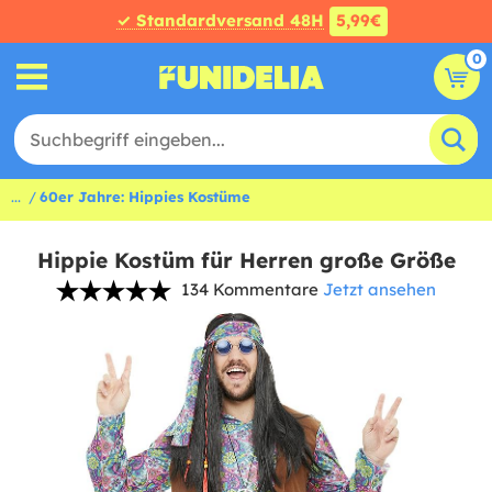
✓ Standardversand 48H
5,99€
0
...
60er Jahre: Hippies Kostüme
Hippie Kostüm für Herren große Größe
134 Kommentare
Jetzt ansehen