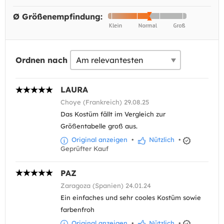
Ø Größenempfindung:
Ordnen nach
LAURA
Choye (Frankreich) 29.08.25
Das Kostüm fällt im Vergleich zur
Größentabelle groß aus.
Original anzeigen
•
Nützlich
•
Geprüfter Kauf
PAZ
Zaragoza (Spanien) 24.01.24
Ein einfaches und sehr cooles Kostüm sowie
farbenfroh
Original anzeigen
•
Nützlich
•