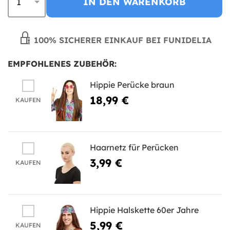
IN DEN WARENKORB
100% SICHERER EINKAUF BEI FUNIDELIA
EMPFOHLENES ZUBEHÖR:
Hippie Perücke braun
18,99 €
KAUFEN
Haarnetz für Perücken
3,99 €
KAUFEN
Hippie Halskette 60er Jahre
5,99 €
KAUFEN