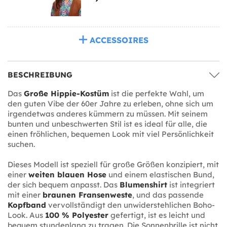
ACCESSOIRES
BESCHREIBUNG
Das
Große Hippie-Kostüm
ist die perfekte Wahl, um
den guten Vibe der 60er Jahre zu erleben, ohne sich um
irgendetwas anderes kümmern zu müssen. Mit seinem
bunten und unbeschwerten Stil ist es ideal für alle, die
einen fröhlichen, bequemen Look mit viel Persönlichkeit
suchen.
Dieses Modell ist speziell für große Größen konzipiert, mit
einer
weiten blauen Hose
und einem elastischen Bund,
der sich bequem anpasst. Das
Blumenshirt
ist integriert
mit einer
braunen Fransenweste
, und das passende
Kopfband
vervollständigt den unwiderstehlichen Boho-
Look. Aus
100 % Polyester
gefertigt, ist es leicht und
bequem stundenlang zu tragen. Die Sonnenbrille ist nicht