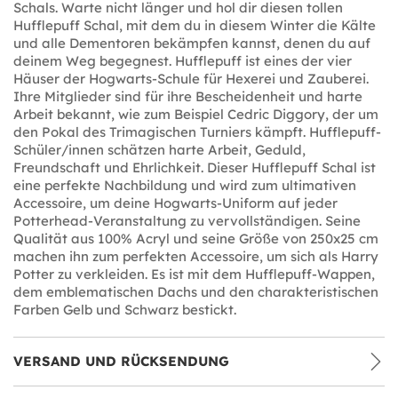
Schals. Warte nicht länger und hol dir diesen tollen
Hufflepuff Schal, mit dem du in diesem Winter die Kälte
und alle Dementoren bekämpfen kannst, denen du auf
deinem Weg begegnest. Hufflepuff ist eines der vier
Häuser der Hogwarts-Schule für Hexerei und Zauberei.
Ihre Mitglieder sind für ihre Bescheidenheit und harte
Arbeit bekannt, wie zum Beispiel Cedric Diggory, der um
den Pokal des Trimagischen Turniers kämpft. Hufflepuff-
Schüler/innen schätzen harte Arbeit, Geduld,
Freundschaft und Ehrlichkeit. Dieser Hufflepuff Schal ist
eine perfekte Nachbildung und wird zum ultimativen
Accessoire, um deine Hogwarts-Uniform auf jeder
Potterhead-Veranstaltung zu vervollständigen. Seine
Qualität aus 100% Acryl und seine Größe von 250x25 cm
machen ihn zum perfekten Accessoire, um sich als Harry
Potter zu verkleiden. Es ist mit dem Hufflepuff-Wappen,
dem emblematischen Dachs und den charakteristischen
Farben Gelb und Schwarz bestickt.
VERSAND UND RÜCKSENDUNG