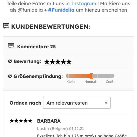
Teile deine Fotos mit uns in
Instagram
! Markiere uns
als @funidelia +
#Funidelia
um hier zu erscheinen
KUNDENBEWERTUNGEN:
Kommentare 25
Ø Bewertung:
Ø Größenempfindung:
Ordnen nach
BARBARA
Lustin (Belgien) 01.11.21
Exzellent. Ich bin 1,75 m groß und habe Größe