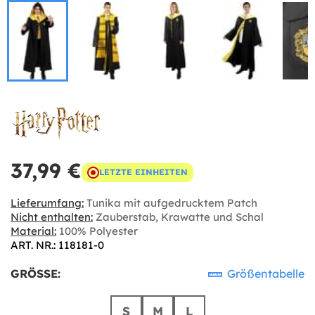
37,99 €
LETZTE EINHEITEN
Lieferumfang:
Tunika mit aufgedrucktem Patch
Nicht enthalten:
Zauberstab, Krawatte und Schal
Material:
100% Polyester
ART. NR.: 118181-0
GRÖSSE:
Größentabelle
S
M
L