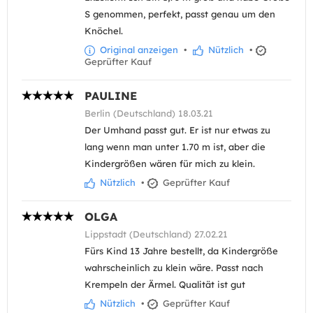
S genommen, perfekt, passt genau um den
Knöchel.
Original anzeigen
•
Nützlich
•
Geprüfter Kauf
PAULINE
Berlin (Deutschland) 18.03.21
Der Umhand passt gut. Er ist nur etwas zu
lang wenn man unter 1.70 m ist, aber die
Kindergrößen wären für mich zu klein.
Nützlich
•
Geprüfter Kauf
OLGA
Lippstadt (Deutschland) 27.02.21
Fürs Kind 13 Jahre bestellt, da Kindergröße
wahrscheinlich zu klein wäre. Passt nach
Krempeln der Ärmel. Qualität ist gut
Nützlich
•
Geprüfter Kauf