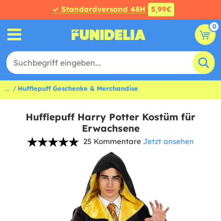
✓ Standardversand 48H
5,99€
0
...
Hufflepuff Geschenke & Merchandise
Hufflepuff Harry Potter Kostüm für
Erwachsene
25 Kommentare
Jetzt ansehen