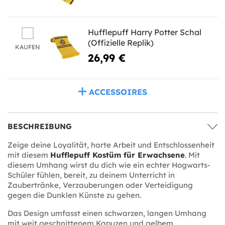
Hufflepuff Harry Potter Schal
(Offizielle Replik)
KAUFEN
26,99 €
ACCESSOIRES
BESCHREIBUNG
Zeige deine Loyalität, harte Arbeit und Entschlossenheit
mit diesem
Hufflepuff Kostüm für Erwachsene
. Mit
diesem Umhang wirst du dich wie ein echter Hogwarts-
Schüler fühlen, bereit, zu deinem Unterricht in
Zaubertränke, Verzauberungen oder Verteidigung
gegen die Dunklen Künste zu gehen.
Das Design umfasst einen schwarzen, langen Umhang
mit weit geschnittenem Kapuzen und gelbem