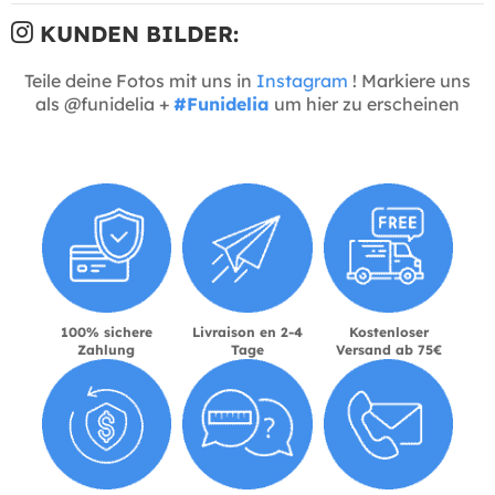
KUNDEN BILDER:
Teile deine Fotos mit uns in
Instagram
! Markiere uns
als @funidelia +
#Funidelia
um hier zu erscheinen
100% sichere
Livraison en 2-4
Kostenloser
Zahlung
Tage
Versand ab 75€