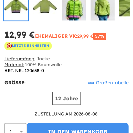
12,99 €
EHEMALIGER VK:
29,99 €
57%
LETZTE EINHEITEN
Lieferumfang:
Jacke
Material:
100% Baumwolle
ART. NR.: 120638-0
GRÖSSE:
Größentabelle
12 Jahre
ZUSTELLUNG AM 2026-08-08
IN DEN WARENKORB