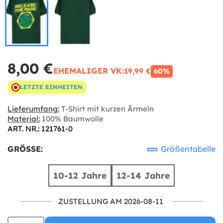
8,00 €
EHEMALIGER VK:
19,99 €
60%
LETZTE EINHEITEN
Lieferumfang:
T-Shirt mit kurzen Ärmeln
Material:
100% Baumwolle
ART. NR.: 121761-0
GRÖSSE:
Größentabelle
10-12 Jahre
12-14 Jahre
ZUSTELLUNG AM 2026-08-11