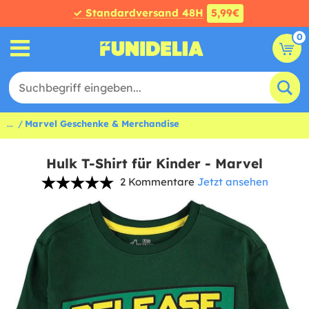
✓ Standardversand 48H
5,99€
0
...
Marvel Geschenke & Merchandise
Hulk T-Shirt für Kinder - Marvel
2 Kommentare
Jetzt ansehen