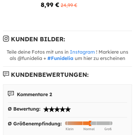
8,99 €
24,99 €
KUNDEN BILDER:
Teile deine Fotos mit uns in
Instagram
! Markiere uns
als @funidelia +
#Funidelia
um hier zu erscheinen
KUNDENBEWERTUNGEN:
Kommentare 2
Ø Bewertung:
Ø Größenempfindung: