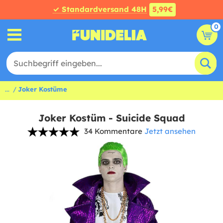
✓ Standardversand 48H
5,99€
0
...
Joker Kostüme
Joker Kostüm - Suicide Squad
34 Kommentare
Jetzt ansehen