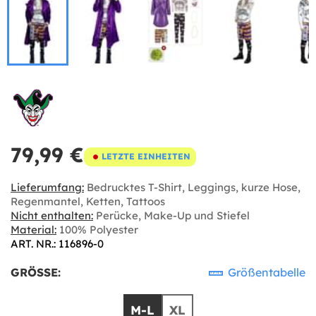
79,99 €
LETZTE EINHEITEN
Lieferumfang:
Bedrucktes T-Shirt, Leggings, kurze Hose,
Regenmantel, Ketten, Tattoos
Nicht enthalten:
Perücke, Make-Up und Stiefel
Material:
100% Polyester
ART. NR.: 116896-0
GRÖSSE:
Größentabelle
M-L
XL