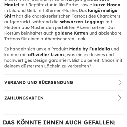
Mantel
mit Reptiltextur in lila Farbe, sowie
kurze Hosen
in Lila und Gelb mit Sternen-Muster. Das
langärmelige
Shirt
hat die charakteristischen Tattoos des Charakters
aufgedruckt, während die
schwarzen Leggings
mit
Fledermaus-Muster den perfekten Akzent setzen. Das
Kostüm beinhaltet auch
goldene Ketten
und abziehbare
Tattoos für einen authentischeren Look.
Es handelt sich um ein Produkt
Made by Funidelia
und
kommt mit
offizieller Lizenz
, was ein exklusives und
hochwertiges Design garantiert. Bist du bereit, Chaos mit
deinem düstersten Lächeln zu verbreiten?
VERSAND UND RÜCKSENDUNG
ZAHLUNGSARTEN
DAS KÖNNTE IHNEN AUCH GEFALLEN: