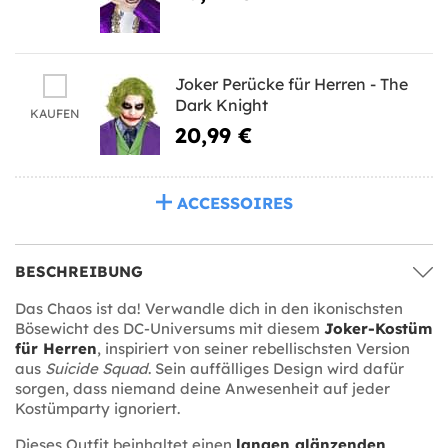
Joker Perücke für Herren - The
Dark Knight
KAUFEN
20,99 €
ACCESSOIRES
BESCHREIBUNG
Das Chaos ist da! Verwandle dich in den ikonischsten
Bösewicht des DC-Universums mit diesem
Joker-Kostüm
für Herren
, inspiriert von seiner rebellischsten Version
aus
Suicide Squad
. Sein auffälliges Design wird dafür
sorgen, dass niemand deine Anwesenheit auf jeder
Kostümparty ignoriert.
Dieses Outfit beinhaltet einen
langen glänzenden