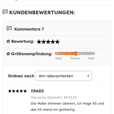
KUNDENBEWERTUNGEN:
Kommentare 7
Ø Bewertung:
Ø Größenempfindung:
Ordnen nach
IRADI
Gipuzcoa (Spanien) 28.02.22
Die Maße stimmen überein, ich trage XS und
das XS stand mir großartig.