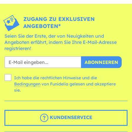
ZUGANG ZU EXKLUSIVEN
ANGEBOTEN*
Seien Sie der Erste, der von Neuigkeiten und
Angeboten erfährt, indem Sie Ihre E-Mail-Adresse
registrieren!
ABONNIEREN
Ich habe die rechtlichen Hinweise und die
Bedingungen
von Funidelia gelesen und akzeptiere
sie.
KUNDENSERVICE