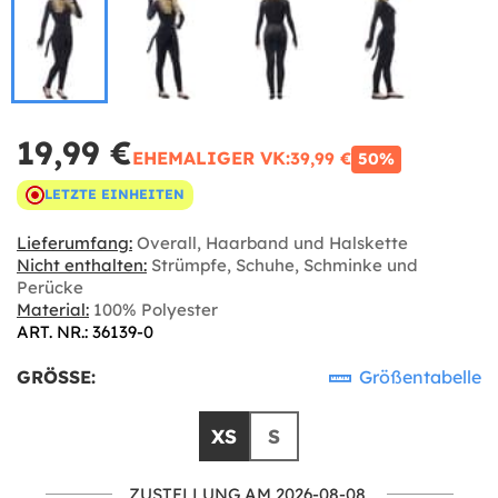
19,99 €
EHEMALIGER VK:
39,99 €
50%
LETZTE EINHEITEN
Lieferumfang:
Overall, Haarband und Halskette
Nicht enthalten:
Strümpfe, Schuhe, Schminke und
Perücke
Material:
100% Polyester
ART. NR.: 36139-0
GRÖSSE:
Größentabelle
XS
S
ZUSTELLUNG AM 2026-08-08