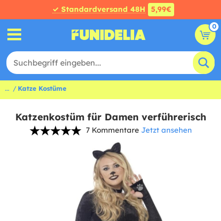
✓ Standardversand 48H
5,99€
0
...
Katze Kostüme
Katzenkostüm für Damen verführerisch
7 Kommentare
Jetzt ansehen