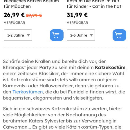
Niedliches Katzen Kostüm
Kostüm Die Katze im Hut
für Mädchen
für Kinder - Cat in the hat
26,99 €
31,99 €
29,99 €
VERFÜGBAR
VERFÜGBAR
Schärfe deine Krallen und bereite dich vor, der
Ehrengast jeder Party zu sein mit deinem
Katzekostüm
,
einem zeitlosen Klassiker, der immer eine sichere Wahl
ist. Katzenkostüme sind stets willkommen auf jeder
Karnevals- oder Halloweenfeier, denn sie gehören zu
den
Tierkostümen
, die du bei Funidelia finden wirst, die
bequemsten, elegantesten und vielseitigsten.
Sich in ein schwarzes Katzenkostüm zu werfen, bietet
viele Möglichkeiten: von der Nachahmung des
berühmten Katers Sylvester bis zur Verwandlung in
Catwoman... Es gibt so viele Kätzinkostüm-Typen, die