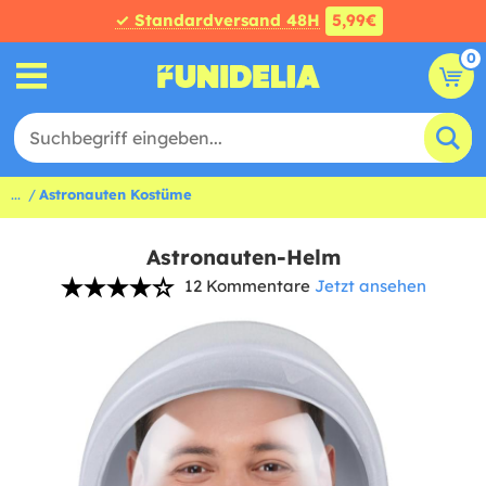
✓ Standardversand 48H
5,99€
0
...
Astronauten Kostüme
Astronauten-Helm
12 Kommentare
Jetzt ansehen