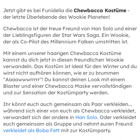
Jetzt gibt es bei Funidelia die
Chewbacca Kostüme
-
der letzte Überlebende des Wookie Planeten!
Chewbacca ist der treue Freund von Han Solo und einer
der Lieblingsfiguren der Star Wars Saga. Ein Wookie,
der als Co-Pilot des Millennium Falken umstritten ist.
Mit einem unserer haarigen Chewbacca Kostüme
kannst du dich jetzt in diesen freundlichen Wookie
verwandeln. Das Kostüm ist ideal für den Winter und du
wirst nicht aufhören können, wie er zu brummen
"Aaaawwwrrrrr"! Du kannst deinen Look mit einem
Blaster und einer Chewbacca Maske vervollständigen
und zur Sensation der Kostümparty werden.
Ihr könnt euch auch gemeinsam als Paar verkleiden...
während sich einer von euch als Chewbacca verkleidet,
verwandelt sich der andere in
Han Solo
. Oder verkleidet
euch gemeinsam als Gruppe und nehmt euren Freund
verkleidet als Boba Fett
mit zur Kostümparty.