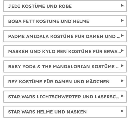
JEDI KOSTÜME UND ROBE
BOBA FETT KOSTÜME UND HELME
PADME AMIDALA KOSTÜME FÜR DAMEN UND KINDER
MASKEN UND KYLO REN KOSTÜME FÜR ERWACHSENE UND KINDER
BABY YODA & THE MANDALORIAN KOSTÜME FÜR KINDER UND ERWACHSENE
REY KOSTÜME FÜR DAMEN UND MÄDCHEN
STAR WARS LICHTSCHWERTER UND LASERSCHWERTER ALLER CHARAKTERE
STAR WARS HELME UND MASKEN