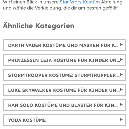
Wirf einen Blick in unsere
Star Wars Kostüm
Abteilung
und wähle die Verkleidung, die dir am besten gefällt!
Ähnliche Kategorien
DARTH VADER KOSTÜME UND MASKEN FÜR KINDER UND ERWACHSENE
PRINZESSIN LEIA KOSTÜME FÜR KINDER UND DAMEN
STORMTROOPER KOSTÜME: STURMTRUPPLER ANZÜGE FÜR ERWACHSENE UND KINDER
LUKE SKYWALKER KOSTÜME FÜR KINDER UND ERWACHSENE: JEDI ROBEN
HAN SOLO KOSTÜME UND BLASTER FÜR KINDER UND ERWACHSENE
YODA KOSTÜME