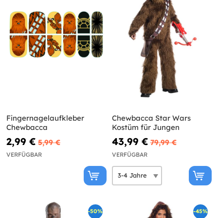
Fingernagelaufkleber
Chewbacca Star Wars
Chewbacca
Kostüm für Jungen
2,99 €
43,99 €
5,99 €
79,99 €
VERFÜGBAR
VERFÜGBAR
-50%
-45%