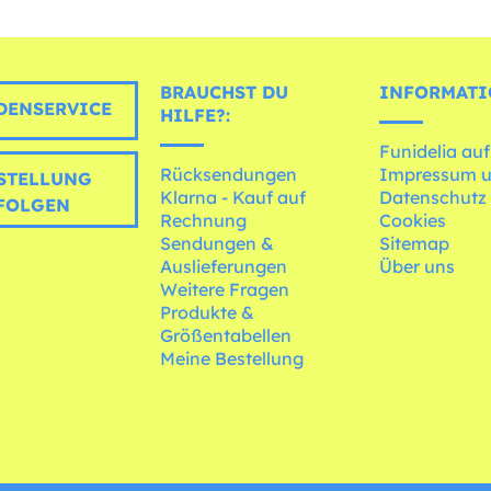
BRAUCHST DU
INFORMATI
ENSERVICE
HILFE?:
Funidelia auf
Rücksendungen
Impressum 
STELLUNG
Klarna - Kauf auf
Datenschutz
FOLGEN
Rechnung
Cookies
Sendungen &
Sitemap
Auslieferungen
Über uns
Weitere Fragen
Produkte &
Größentabellen
Meine Bestellung