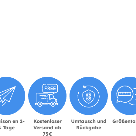
ison en 2-
Kostenloser
Umtausch und
Größenta
4 Tage
Versand ab
Rückgabe
75€