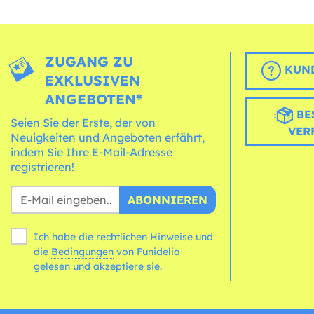
ZUGANG ZU
KUND
EXKLUSIVEN
ANGEBOTEN*
BE
Seien Sie der Erste, der von
VER
Neuigkeiten und Angeboten erfährt,
indem Sie Ihre E-Mail-Adresse
registrieren!
ABONNIEREN
Ich habe die rechtlichen Hinweise und
die
Bedingungen
von Funidelia
gelesen und akzeptiere sie.