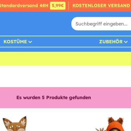
Standardversand 48H
5,99€
KOSTENLOSER VERSAND
KOSTÜME
ZUBEHÖR
Es wurden
5
Produkte gefunden