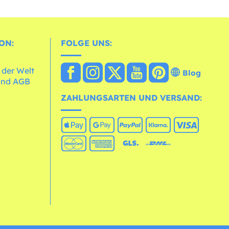
ON:
FOLGE UNS:
 der Welt
Blog
und AGB
ZAHLUNGSARTEN UND VERSAND: