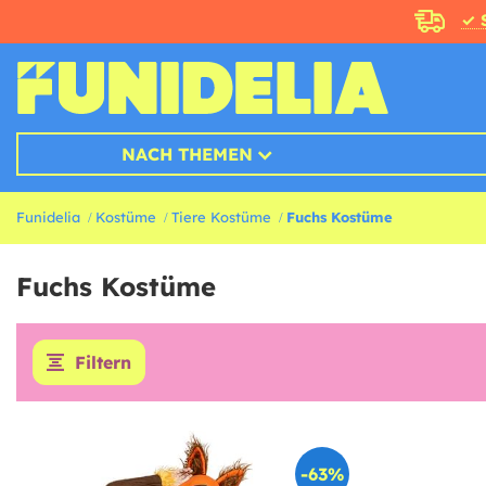
✓ 
NACH THEMEN
Funidelia
Kostüme
Tiere Kostüme
Fuchs Kostüme
Fuchs Kostüme
Filtern
-63%