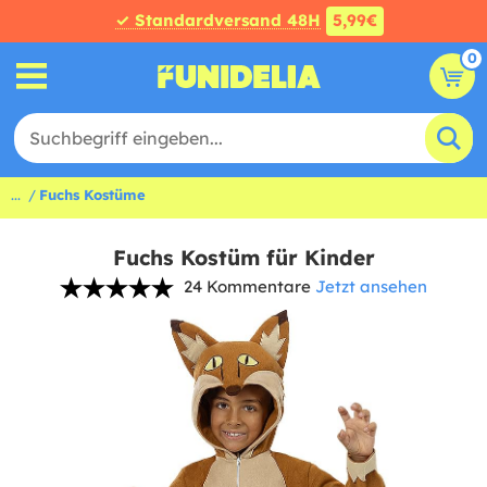
✓ Standardversand 48H
5,99€
0
...
Fuchs Kostüme
Fuchs Kostüm für Kinder
24 Kommentare
Jetzt ansehen