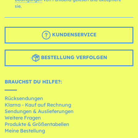
sie.
KUNDENSERVICE
BESTELLUNG VERFOLGEN
BRAUCHST DU HILFE?:
Rücksendungen
Klarna - Kauf auf Rechnung
Sendungen & Auslieferungen
Weitere Fragen
Produkte & Größentabellen
Meine Bestellung