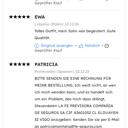
Geprüfter Kauf
EWA
Lubanie (Polen) 10.12.24
Tolles Outfit, mein Sohn war begeistert. Gute
Qualität.
Original anzeigen
•
Nützlich
•
Geprüfter Kauf
PATRICIA
Pontevedra (Spanien) 22.12.22
BITTE SENDEN SIE EINE RECHNUNG FÜR
MEINE BESTELLUNG. Ich weiß nicht, an wen
ich mich wenden kann, und es handelt sich
um ein Problem, das mich dazu drängt,
Steuerdaten LA FE PREVISORA COMPAÑIA
DE SEGUROS SA CIF A3601052 CL ELDUAYEN
32 VIGO anzugeben. Senden Sie sie per E-Mail
an patriciamontana@fe-seguros.com