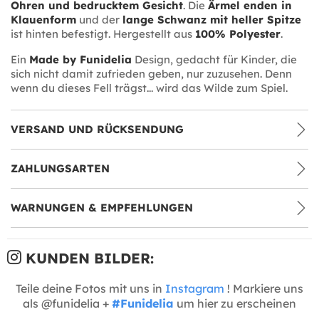
Ohren und bedrucktem Gesicht
. Die
Ärmel enden in
Klauenform
und der
lange Schwanz mit heller Spitze
ist hinten befestigt. Hergestellt aus
100% Polyester
.
Ein
Made by Funidelia
Design, gedacht für Kinder, die
sich nicht damit zufrieden geben, nur zuzusehen. Denn
wenn du dieses Fell trägst... wird das Wilde zum Spiel.
VERSAND UND RÜCKSENDUNG
ZAHLUNGSARTEN
WARNUNGEN & EMPFEHLUNGEN
KUNDEN BILDER:
Teile deine Fotos mit uns in
Instagram
! Markiere uns
als @funidelia +
#Funidelia
um hier zu erscheinen