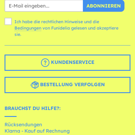
ABONNIEREN
Ich habe die rechtlichen Hinweise und die
Bedingungen
von Funidelia gelesen und akzeptiere
sie.
KUNDENSERVICE
BESTELLUNG VERFOLGEN
BRAUCHST DU HILFE?:
Rücksendungen
Klarna - Kauf auf Rechnung