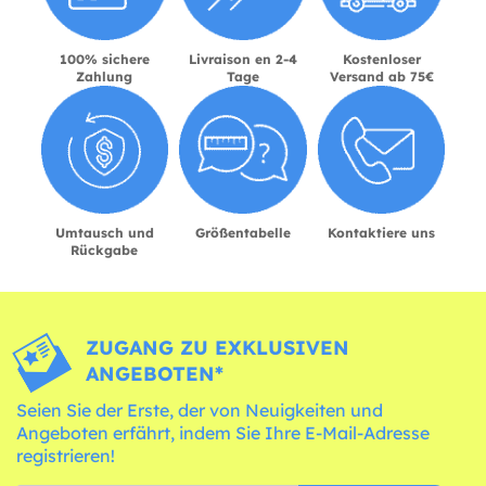
100% sichere
Livraison en 2-4
Kostenloser
Zahlung
Tage
Versand ab 75€
Umtausch und
Größentabelle
Kontaktiere uns
Rückgabe
ZUGANG ZU EXKLUSIVEN
ANGEBOTEN*
Seien Sie der Erste, der von Neuigkeiten und
Angeboten erfährt, indem Sie Ihre E-Mail-Adresse
registrieren!