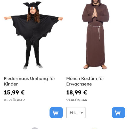
Fledermaus Umhang für
Mönch Kostüm für
Kinder
Erwachsene
15,99 €
18,99 €
VERFÜGBAR
VERFÜGBAR