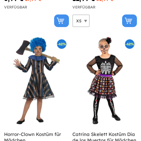
VERFÜGBAR
VERFÜGBAR
-62%
-62%
Horror-Clown Kostüm für
Catrina Skelett Kostüm Día
Mädchen
de los Muertos für Mädchen