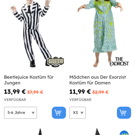
Beetlejuice Kostüm für
Mädchen aus Der Exorzist
Jungen
Kostüm für Damen
13,99 €
11,99 €
37,99 €
32,99 €
VERFÜGBAR
VERFÜGBAR
-64%