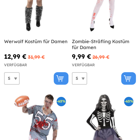
Werwolf Kostüm für Damen
Zombie-Sträfling Kostüm
für Damen
12,99 €
9,99 €
31,99 €
26,99 €
VERFÜGBAR
VERFÜGBAR
-63%
-63%