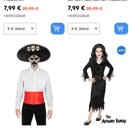
7,99 €
7,99 €
20,99 €
20,99 €
VERFÜGBAR
VERFÜGBAR
-63%