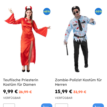
-63%
-50%
Teuflische Priesterin
Zombie-Polizist Kostüm für
Kostüm für Damen
Herren
9,99 €
15,99 €
26,99 €
31,99 €
VERFÜGBAR
VERFÜGBAR