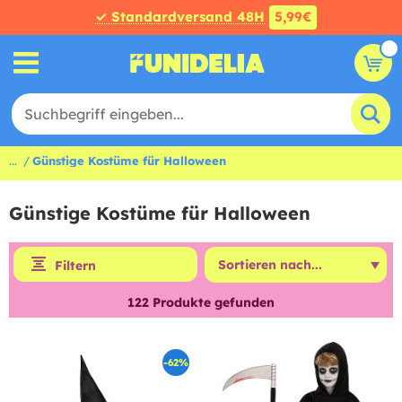
✓ Standardversand 48H
5,99€
...
Günstige Kostüme für Halloween
Günstige Kostüme für Halloween
Filtern
122
Produkte gefunden
-62%