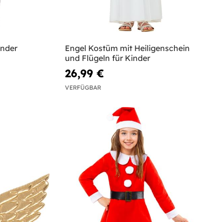
inder
Engel Kostüm mit Heiligenschein
und Flügeln für Kinder
26,99 €
VERFÜGBAR