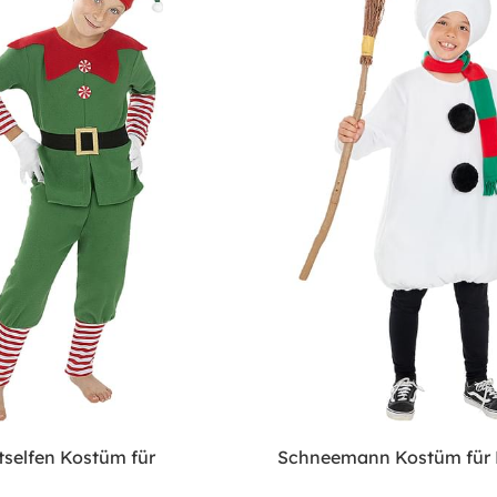
selfen Kostüm für
Schneemann Kostüm für 