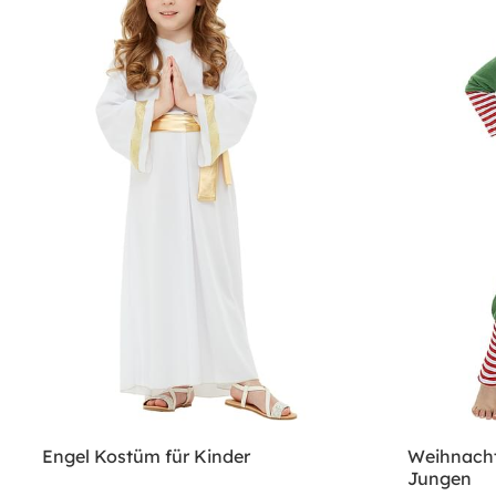
Engel Kostüm für Kinder
Weihnacht
Jungen