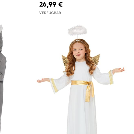
26,99 €
VERFÜGBAR