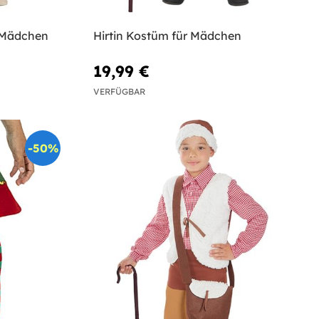
 Mädchen
Hirtin Kostüm für Mädchen
19,99 €
VERFÜGBAR
-50%