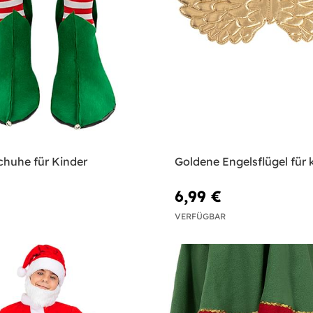
huhe für Kinder
Goldene Engelsflügel für 
6,99 €
VERFÜGBAR