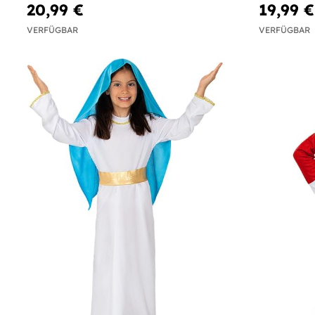
20,99 €
19,99 €
VERFÜGBAR
VERFÜGBAR