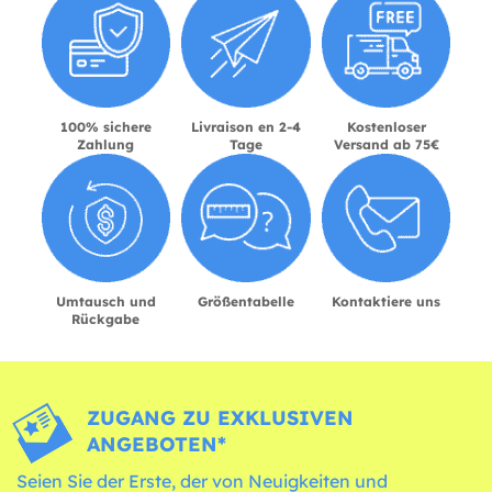
100% sichere
Livraison en 2-4
Kostenloser
Zahlung
Tage
Versand ab 75€
Umtausch und
Größentabelle
Kontaktiere uns
Rückgabe
ZUGANG ZU EXKLUSIVEN
ANGEBOTEN*
Seien Sie der Erste, der von Neuigkeiten und