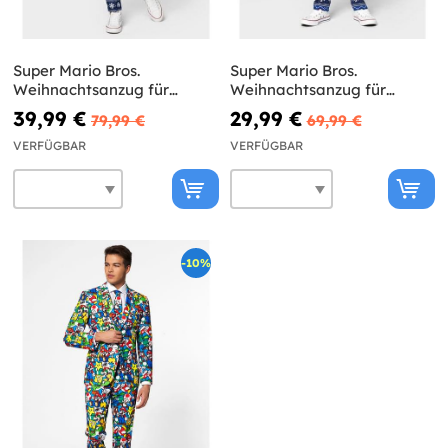
Super Mario Bros.
Super Mario Bros.
Weihnachtsanzug für
Weihnachtsanzug für
Jugendliche - Opposuits
Jungen - Opposuits
39,99 €
29,99 €
79,99 €
69,99 €
VERFÜGBAR
VERFÜGBAR
-10%