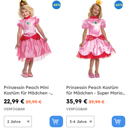
-43%
-10%
Prinzessin Peach Mini
Prinzessin Peach Kostüm
Kostüm für Mädchen -
für Mädchen - Super Mario
Super Mario Bros
Bros
22,99 €
35,99 €
39,99 €
39,99 €
VERFÜGBAR
VERFÜGBAR