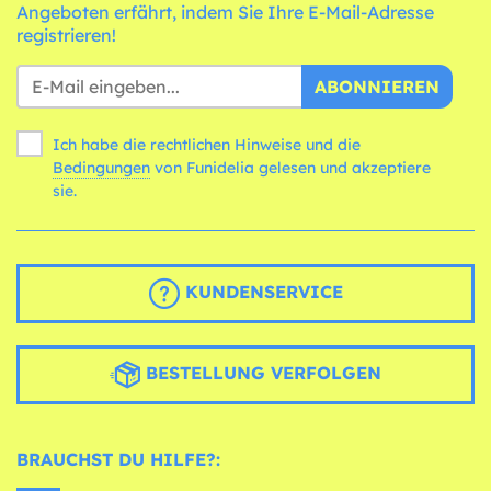
Angeboten erfährt, indem Sie Ihre E-Mail-Adresse
registrieren!
ABONNIEREN
Ich habe die rechtlichen Hinweise und die
Bedingungen
von Funidelia gelesen und akzeptiere
sie.
KUNDENSERVICE
BESTELLUNG VERFOLGEN
BRAUCHST DU HILFE?: