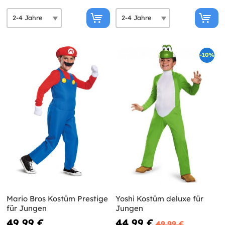
-10%
Mario Bros Kostüm Prestige
Yoshi Kostüm deluxe für
für Jungen
Jungen
49,99 €
44,99 €
49,99 €