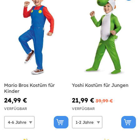
Mario Bros Kostüm für
Yoshi Kostüm für Jungen
Kinder
24,99 €
21,99 €
39,99 €
VERFÜGBAR
VERFÜGBAR