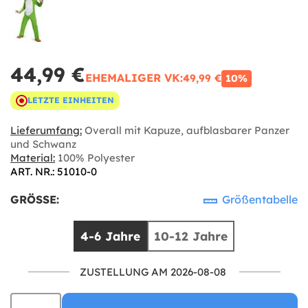
44,99 €
EHEMALIGER VK:
49,99 €
10%
LETZTE EINHEITEN
Lieferumfang:
Overall mit Kapuze, aufblasbarer Panzer
und Schwanz
Material:
100% Polyester
ART. NR.: 51010-0
GRÖSSE:
Größentabelle
4-6 Jahre
10-12 Jahre
ZUSTELLUNG AM 2026-08-08