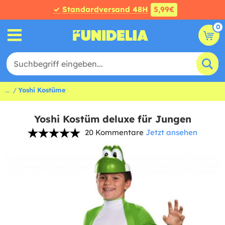
✓ Standardversand 48H
5,99€
0
...
Yoshi Kostüme
Yoshi Kostüm deluxe für Jungen
20 Kommentare
Jetzt ansehen