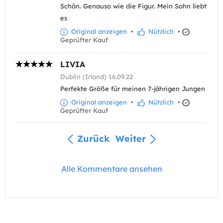
Schön. Genauso wie die Figur. Mein Sohn liebt
es
Original anzeigen
•
Nützlich
•
Geprüfter Kauf
LIVIA
Dublin (Irland) 16.09.22
Perfekte Größe für meinen 7-jährigen Jungen
Original anzeigen
•
Nützlich
•
Geprüfter Kauf
Zurück
Weiter
Alle Kommentare ansehen