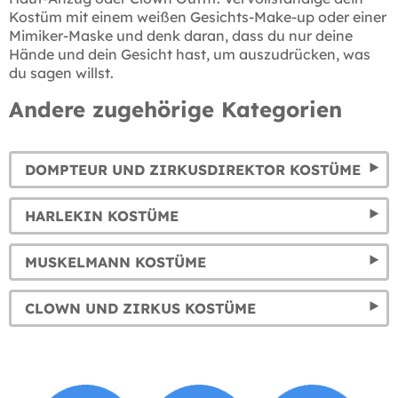
Kostüm mit einem weißen Gesichts-Make-up oder einer
Mimiker-Maske und denk daran, dass du nur deine
Hände und dein Gesicht hast, um auszudrücken, was
du sagen willst.
Andere zugehörige Kategorien
DOMPTEUR UND ZIRKUSDIREKTOR KOSTÜME
HARLEKIN KOSTÜME
MUSKELMANN KOSTÜME
CLOWN UND ZIRKUS KOSTÜME