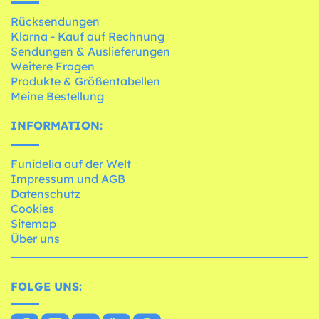
Rücksendungen
Klarna - Kauf auf Rechnung
Sendungen & Auslieferungen
Weitere Fragen
Produkte & Größentabellen
Meine Bestellung
INFORMATION:
Funidelia auf der Welt
Impressum und AGB
Datenschutz
Cookies
Sitemap
Über uns
FOLGE UNS: