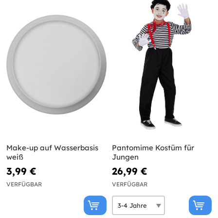
Make-up auf Wasserbasis
Pantomime Kostüm für
weiß
Jungen
3,99 €
26,99 €
VERFÜGBAR
VERFÜGBAR