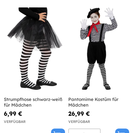
Strumpfhose schwarz-weiß
Pantomime Kostüm für
für Mädchen
Mädchen
6,99 €
26,99 €
VERFÜGBAR
VERFÜGBAR