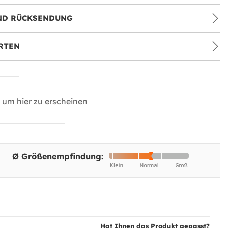
ND RÜCKSENDUNG
RTEN
um hier zu erscheinen
Ø Größenempfindung:
Hat Ihnen das Produkt gepasst?