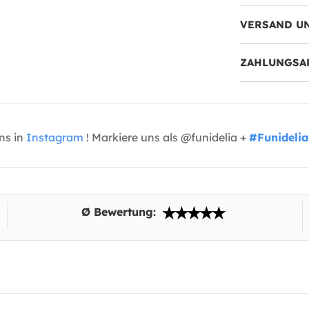
VERSAND U
ZAHLUNGSA
uns in
Instagram
! Markiere uns als @funidelia +
#Funidelia
Ø Bewertung: