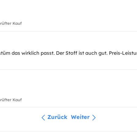
üfter Kauf
tüm das wirklich passt. Der Stoff ist auch gut. Preis-Leistu
üfter Kauf
Zurück
Weiter