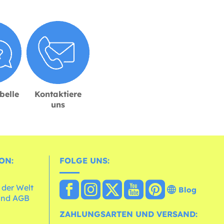
belle
Kontaktiere
uns
ON:
FOLGE UNS:
 der Welt
Blog
und AGB
ZAHLUNGSARTEN UND VERSAND: