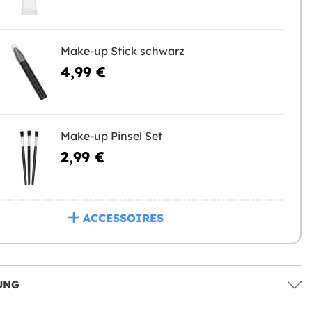
Make-up Stick schwarz
4,99 €
Make-up Pinsel Set
2,99 €
ACCESSOIRES
UNG