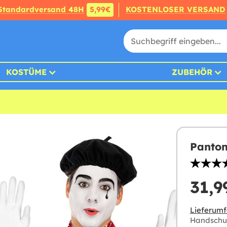
Standardversand 48H
5,99€
KOSTENLOSER VERSAND
KOSTÜME
ZUBEHÖR
Pantom
31,9
Lieferumf
Handschu