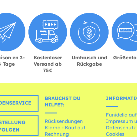
ison en 2-
Kostenloser
Umtausch und
Größenta
4 Tage
Versand ab
Rückgabe
75€
BRAUCHST DU
INFORMATI
ENSERVICE
HILFE?:
Funidelia auf
Rücksendungen
Impressum 
STELLUNG
Klarna - Kauf auf
Datenschutz
FOLGEN
Rechnung
Cookies