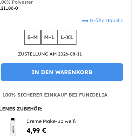
00% Polyester
121186-0
Größentabelle
S-M
M-L
L-XL
ZUSTELLUNG AM 2026-08-11
IN DEN WARENKORB
100% SICHERER EINKAUF BEI FUNIDELIA
LENES ZUBEHÖR:
Creme Make-up weiß
4,99 €