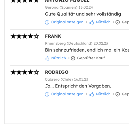
ANTONIO MIGUEL
Gerona (Spanien) 13.02.24
Gute Qualität und sehr vollständig
Original anzeigen
•
Nützlich
•
Gepr
FRANK
Rheinsberg (Deutschland) 20.02.23
Bin sehr zufrieden, endlich mal ein Kos
Nützlich
•
Geprüfter Kauf
RODRIGO
Cabrero (Chile) 16.01.23
Ja... Entspricht den Vorgaben.
Original anzeigen
•
Nützlich
•
Gepr