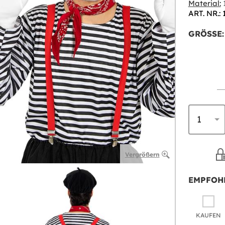
Material:
1
ART. NR.: 
GRÖSSE:
Vergrößern
EMPFOH
KAUFEN