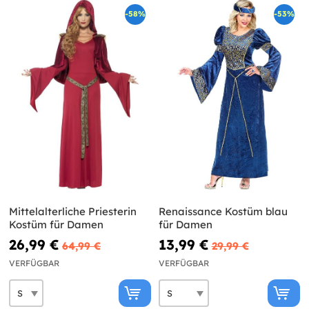
-58%
-53%
Mittelalterliche Priesterin
Renaissance Kostüm blau
Kostüm für Damen
für Damen
26,99 €
13,99 €
64,99 €
29,99 €
VERFÜGBAR
VERFÜGBAR