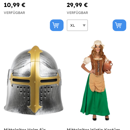
großer Größe
10,99 €
29,99 €
VERFÜGBAR
VERFÜGBAR
Mittelalter Helm für
Mittelalter Wirtin Kostüm