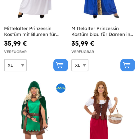
Mittelalter Prinzessin
Mittelalter Prinzessin
Kostüm mit Blumen für
Kostüm blau für Damen in
Damen in großer Größe
großer Größe
35,99 €
35,99 €
VERFÜGBAR
VERFÜGBAR
-63%