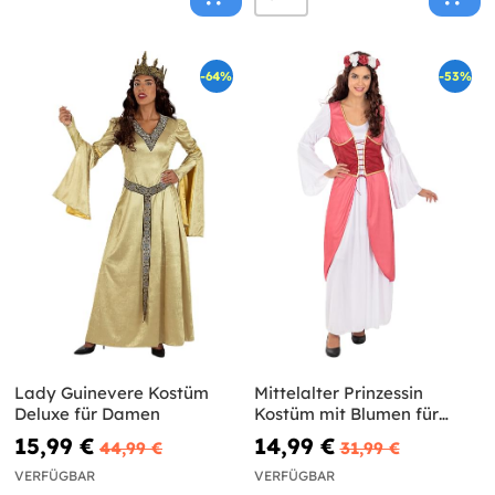
-64%
-53%
Lady Guinevere Kostüm
Mittelalter Prinzessin
Deluxe für Damen
Kostüm mit Blumen für
Damen
15,99 €
14,99 €
44,99 €
31,99 €
VERFÜGBAR
VERFÜGBAR