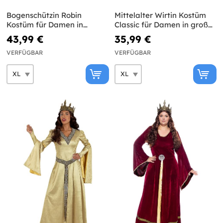
Bogenschützin Robin
Mittelalter Wirtin Kostüm
Kostüm für Damen in
Classic für Damen in großer
großer Größe
Größe
43,99 €
35,99 €
VERFÜGBAR
VERFÜGBAR