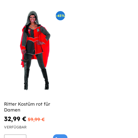
-45%
Ritter Kostüm rot für
Damen
32,99 €
59,99 €
VERFÜGBAR