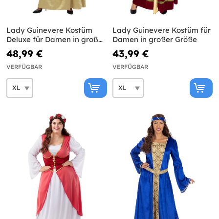
Lady Guinevere Kostüm
Lady Guinevere Kostüm für
Deluxe für Damen in großer
Damen in großer Größe
Größe
48,99 €
43,99 €
VERFÜGBAR
VERFÜGBAR