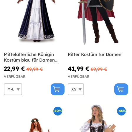
Mittelalterliche Königin
Ritter Kostüm für Damen
Kostüm blau für Damen
Classic
22,99 €
41,99 €
49,99 €
69,99 €
VERFÜGBAR
VERFÜGBAR
-50%
-46%