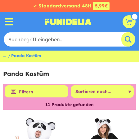
✓ Standardversand 48H
5,99€
...
Panda Kostüm
Panda Kostüm
Filtern
11
Produkte gefunden