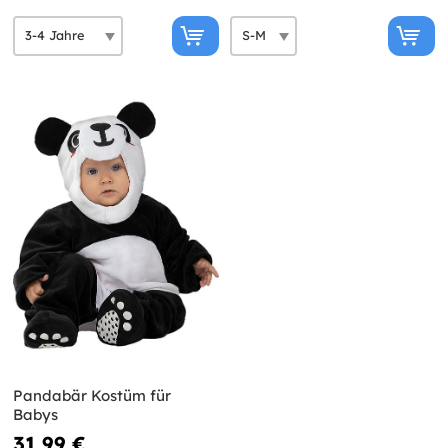
Pandabär Kostüm für
Babys
31,99 €