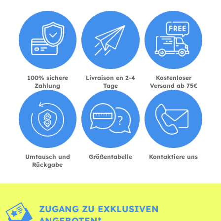
100% sichere
Livraison en 2-4
Kostenloser
Zahlung
Tage
Versand ab 75€
Umtausch und
Größentabelle
Kontaktiere uns
Rückgabe
ZUGANG ZU EXKLUSIVEN
ANGEBOTEN*