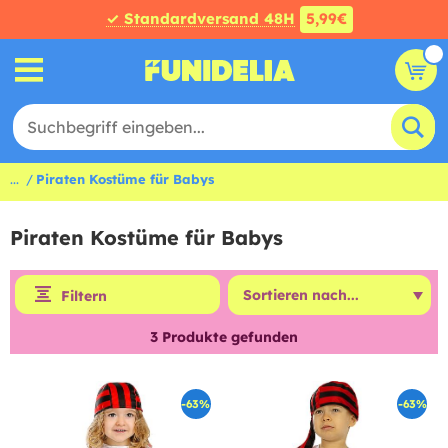
✓ Standardversand 48H
5,99€
...
Piraten Kostüme für Babys
Piraten Kostüme für Babys
Filtern
3
Produkte gefunden
-63%
-63%