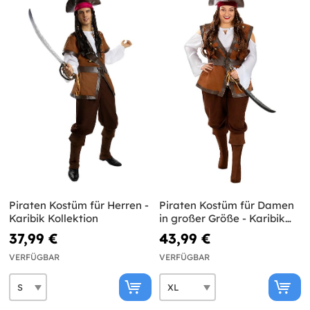
Piraten Kostüm für Herren -
Piraten Kostüm für Damen
Karibik Kollektion
in großer Größe - Karibik
Kollektion
37,99 €
43,99 €
VERFÜGBAR
VERFÜGBAR