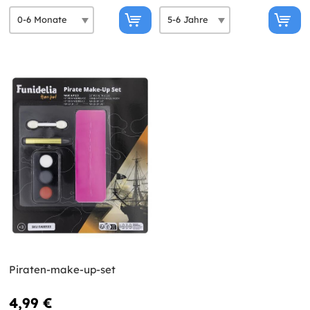
Piraten-make-up-set
4,99 €