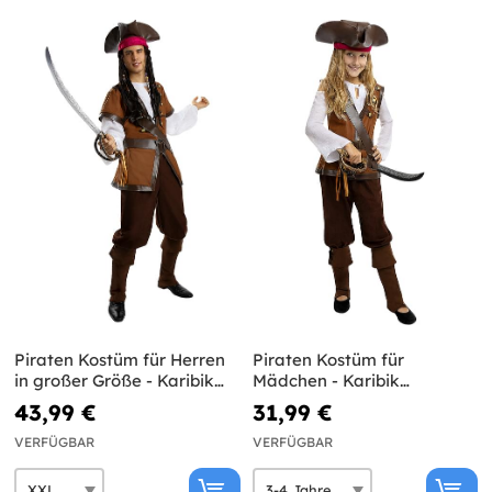
Piraten Kostüm für Herren
Piraten Kostüm für
in großer Größe - Karibik
Mädchen - Karibik
Kollektion
Kollektion
43,99 €
31,99 €
VERFÜGBAR
VERFÜGBAR