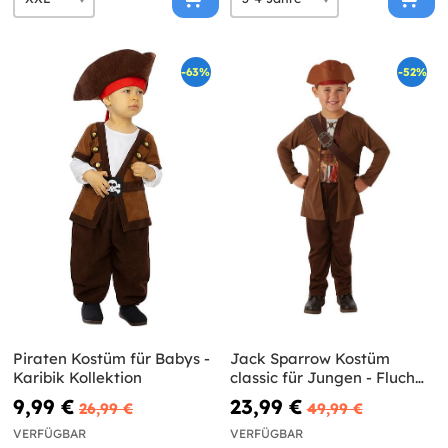
-63%
-52%
Piraten Kostüm für Babys -
Jack Sparrow Kostüm
Karibik Kollektion
classic für Jungen - Fluch
der Karibik
9,99 €
23,99 €
26,99 €
49,99 €
VERFÜGBAR
VERFÜGBAR