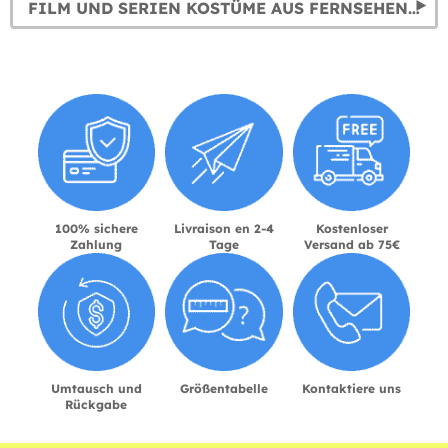
FILM UND SERIEN KOSTÜME AUS FERNSEHEN UND KINO
100% sichere
Livraison en 2-4
Kostenloser
Zahlung
Tage
Versand ab 75€
Umtausch und
Größentabelle
Kontaktiere uns
Rückgabe