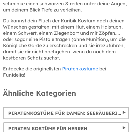
schminke einen schwarzen Streifen unter deine Augen,
um deinem Blick Tiefe zu verleihen.
Du kannst dein Fluch der Karibik Kostüm nach deinen
Wünschen gestalten: mit einem Hut, einem Halstuch,
einem Schwert, einem Ziegenbart und mit Zöpfen....
oder sogar eine Pistole tragen (ohne Munition), um die
Königliche Garde zu erschrecken und sie irrezuführen,
damit sie dir nicht nachgehen, wenn du nach dem
kostbaren Schatz suchst.
Entdecke die originellsten
Piratenkostüme
bei
Funidelia!
Ähnliche Kategorien
PIRATENKOSTÜME FÜR DAMEN: SEERÄUBERINNEN, KORSARINNEN UND PIRATINNEN VERKLEIDUNGEN
PIRATEN KOSTÜME FÜR HERREN