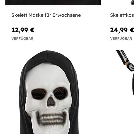
Skelett Maske für Erwachsene
Skelettkos
12,99 €
24,99 
VERFÜGBAR
VERFÜGBAR