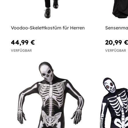
Voodoo-Skelettkostüm für Herren
Sensenman
44,99 €
20,99 
VERFÜGBAR
VERFÜGBAR