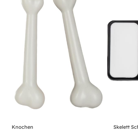
Knochen
Skelett Sc