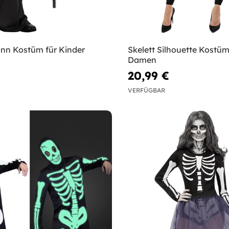
n Kostüm für Kinder
Skelett Silhouette Kostüm
Damen
€
20,99 €
VERFÜGBAR