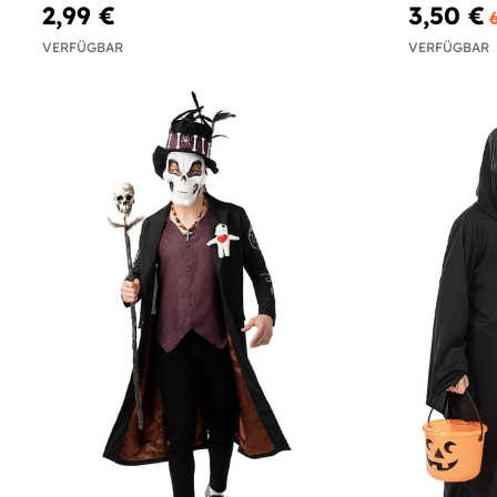
2,99 €
3,50 €
VERFÜGBAR
VERFÜGBAR