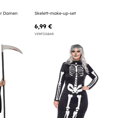
für Damen
Skelett-make-up-set
6,99 €
VERFÜGBAR