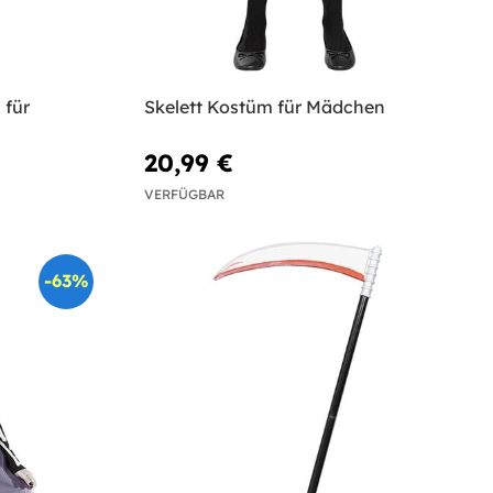
 für
Skelett Kostüm für Mädchen
20,99 €
VERFÜGBAR
-63%