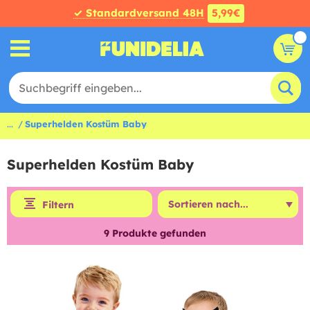
✓ Standardversand 48H
5,99€
...
Superhelden Kostüm Baby
Superhelden Kostüm Baby
Filtern
9
Produkte gefunden