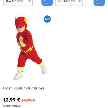
-63%
Flash Kostüm für Babys
12,99 €
34,99 €
VERFÜGBAR