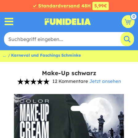
✓ Standardversand 48H
5,99€
0
...
Karneval und Faschings Schminke
Make-Up schwarz
12 Kommentare
Jetzt ansehen