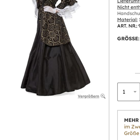
Lieferumf
Nicht enth
Handschu
Material:
1
ART. NR.: 
GRÖSSE:
Vergrößern
MEHR 
im Zwe
Größe 