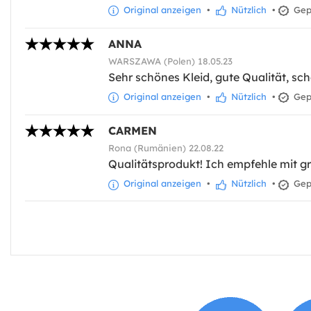
Original anzeigen
•
Nützlich
•
Gepr
ANNA
WARSZAWA (Polen) 18.05.23
Sehr schönes Kleid, gute Qualität, sch
Original anzeigen
•
Nützlich
•
Gepr
CARMEN
Rona (Rumänien) 22.08.22
Qualitätsprodukt! Ich empfehle mit g
Original anzeigen
•
Nützlich
•
Gepr