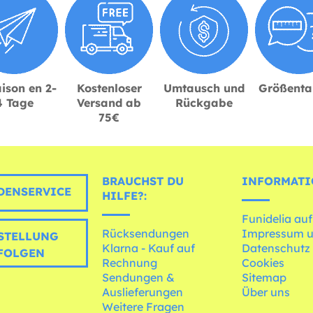
ison en 2-
Kostenloser
Umtausch und
Größenta
4 Tage
Versand ab
Rückgabe
75€
BRAUCHST DU
INFORMATI
ENSERVICE
HILFE?:
Funidelia auf
Rücksendungen
Impressum 
STELLUNG
Klarna - Kauf auf
Datenschutz
FOLGEN
Rechnung
Cookies
Sendungen &
Sitemap
Auslieferungen
Über uns
Weitere Fragen