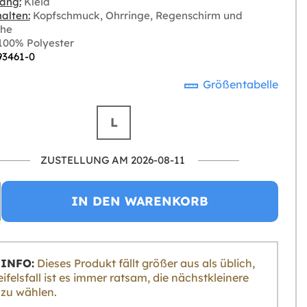
ang:
Kleid
alten:
Kopfschmuck, Ohrringe, Regenschirm und
he
00% Polyester
93461-0
Größentabelle
L
ZUSTELLUNG AM 2026-08-11
IN DEN WARENKORB
INFO:
Dieses Produkt fällt größer aus als üblich,
ifelsfall ist es immer ratsam, die nächstkleinere
zu wählen.