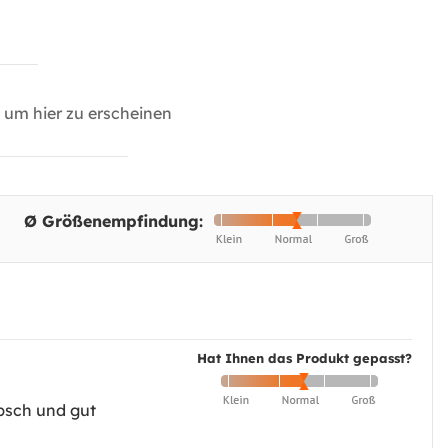
um hier zu erscheinen
Ø Größenempfindung:
Hat Ihnen das Produkt gepasst?
übsch und gut