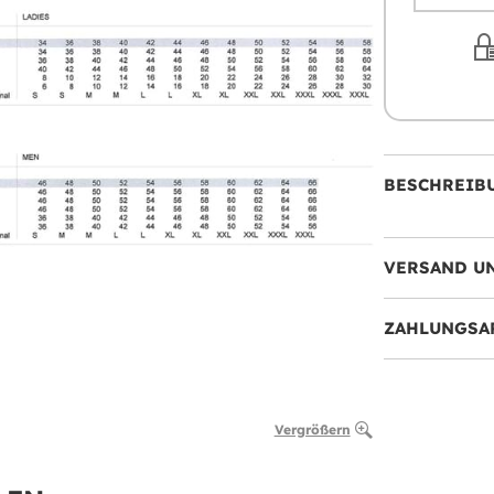
BESCHREIB
VERSAND U
ZAHLUNGSA
Vergrößern