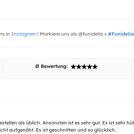
uns in
Instagram
! Markiere uns als @funidelia +
#Funidelia
Ø Bewertung:
stellen als üblich. Ansonsten ist es sehr gut. Es ist sehr h
icht aufgenäht. Es ist geschnitten und so glücklich.