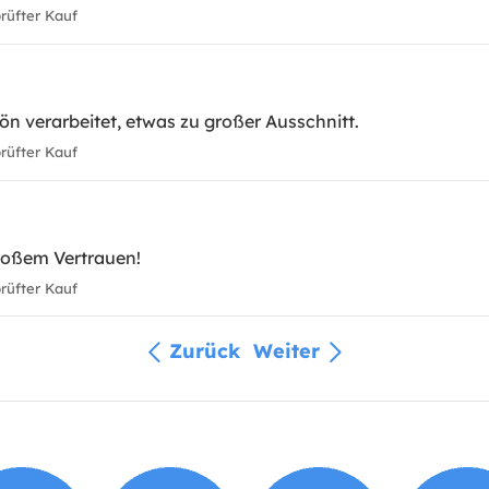
üfter Kauf
ön verarbeitet, etwas zu großer Ausschnitt.
üfter Kauf
roßem Vertrauen!
üfter Kauf
Zurück
Weiter