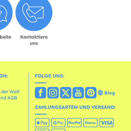
belle
Kontaktiere
uns
ON:
FOLGE UNS:
 der Welt
Blog
und AGB
ZAHLUNGSARTEN UND VERSAND: