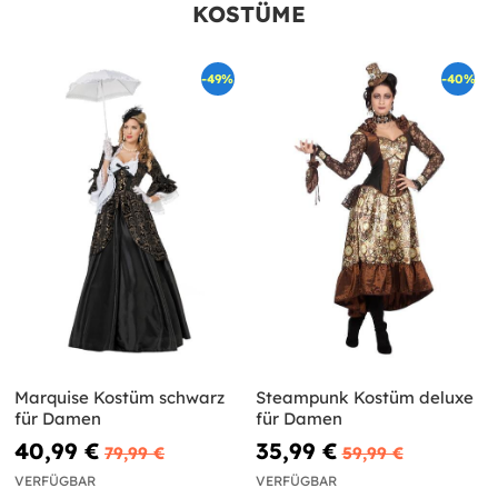
KOSTÜME
-49%
-40%
Marquise Kostüm schwarz
Steampunk Kostüm deluxe
für Damen
für Damen
40,99 €
35,99 €
79,99 €
59,99 €
VERFÜGBAR
VERFÜGBAR