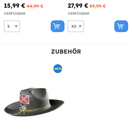
15,99 €
27,99 €
44,99 €
59,99 €
VERFÜGBAR
VERFÜGBAR
ZUBEHÖR
-60%