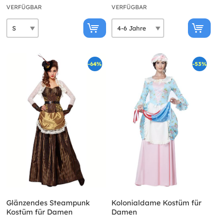
VERFÜGBAR
VERFÜGBAR
-64%
-53%
Glänzendes Steampunk
Kolonialdame Kostüm für
Kostüm für Damen
Damen