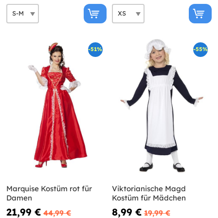
-51%
-55%
Marquise Kostüm rot für
Viktorianische Magd
Damen
Kostüm für Mädchen
21,99 €
8,99 €
44,99 €
19,99 €