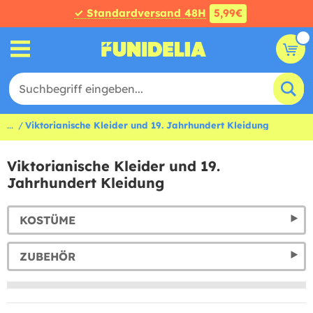
✓ Standardversand 48H
5,99€
...
Viktorianische Kleider und 19. Jahrhundert Kleidung
Viktorianische Kleider und 19.
Jahrhundert Kleidung
KOSTÜME
ZUBEHÖR