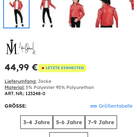
44,99 €
LETZTE EINHEITEN
Lieferumfang:
Jacke
Material:
5% Polyester 95% Polyurethan
ART. NR.: 123248-0
GRÖSSE:
Größentabelle
3-4 Jahre
5-6 Jahre
7-9 Jahre