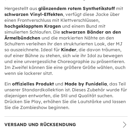
Hergestellt aus
glänzendem rotem Synthetikstoff
mit
schwarzen Vinyl-Effekten
, verfügt diese Jacke über
einen Frontverschluss mit Klettverschlüssen,
hochgeklapptem Kragen
und einem Bund mit
simulierten Schlaufen. Die
schwarzen Bänder an den
Ärmelbündchen
und die markierten Nähte an den
Schultern verleihen ihr den strukturierten Look, der MJ
so auszeichnete. Ideal für
Kinder
, die davon träumen,
auf einer Bühne zu stehen, sich wie ihr Idol zu bewegen
und eine unvergessliche Choreographie zu präsentieren.
Im Zweifel können Sie eine größere Größe wählen, auch
wenn sie lockerer sitzt.
Ein
offizielles Produkt
und
Made by Funidelia
, das Teil
unserer Standardkollektion ist. Dieses Zubehör wurde für
diejenigen entworfen, die Stil und Qualität suchen.
Drücken Sie Play, erhöhen Sie die Lautstärke und lassen
Sie die Zombieshow beginnen.
VERSAND UND RÜCKSENDUNG