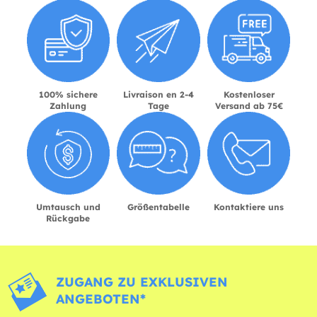
100% sichere
Livraison en 2-4
Kostenloser
Zahlung
Tage
Versand ab 75€
Umtausch und
Größentabelle
Kontaktiere uns
Rückgabe
ZUGANG ZU EXKLUSIVEN
ANGEBOTEN*