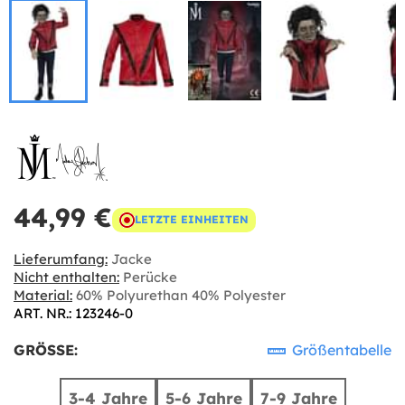
44,99 €
LETZTE EINHEITEN
Lieferumfang:
Jacke
Nicht enthalten:
Perücke
Material:
60% Polyurethan 40% Polyester
ART. NR.: 123246-0
GRÖSSE:
Größentabelle
3-4 Jahre
5-6 Jahre
7-9 Jahre