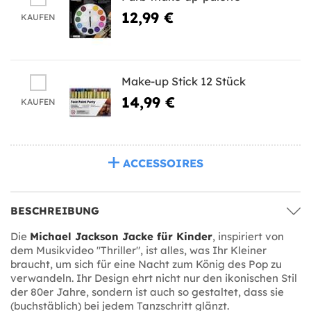
12,99 €
KAUFEN
Make-up Stick 12 Stück
14,99 €
KAUFEN
ACCESSOIRES
BESCHREIBUNG
Die
Michael Jackson Jacke für Kinder
, inspiriert von
dem Musikvideo "Thriller", ist alles, was Ihr Kleiner
braucht, um sich für eine Nacht zum König des Pop zu
verwandeln. Ihr Design ehrt nicht nur den ikonischen Stil
der 80er Jahre, sondern ist auch so gestaltet, dass sie
(buchstäblich) bei jedem Tanzschritt glänzt.