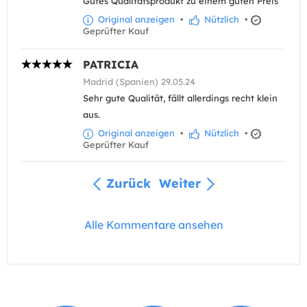
Gutes Qualitätsprodukt zu einem guten Preis
Original anzeigen
•
Nützlich
•
Geprüfter Kauf
PATRICIA
Madrid (Spanien) 29.05.24
Sehr gute Qualität, fällt allerdings recht klein
aus.
Original anzeigen
•
Nützlich
•
Geprüfter Kauf
Zurück
Weiter
Alle Kommentare ansehen