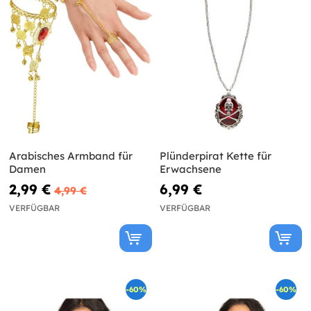
Arabisches Armband für
Plünderpirat Kette für
Damen
Erwachsene
2,99 €
6,99 €
4,99 €
VERFÜGBAR
VERFÜGBAR
-60%
-60%