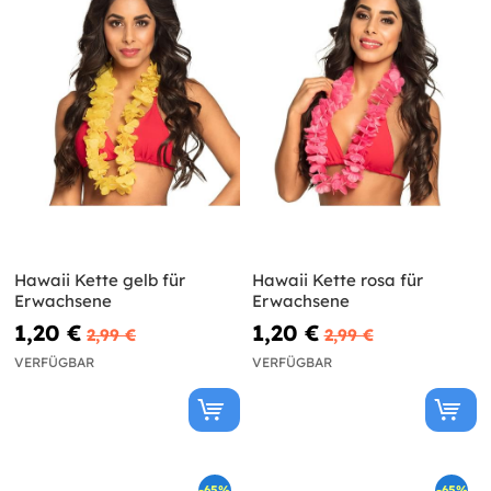
Hawaii Kette gelb für
Hawaii Kette rosa für
Erwachsene
Erwachsene
1,20 €
1,20 €
2,99 €
2,99 €
VERFÜGBAR
VERFÜGBAR
-65%
-65%