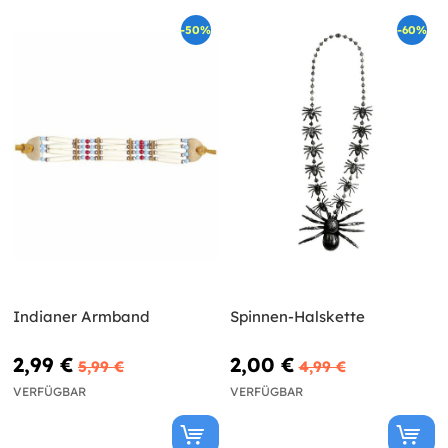
-50%
-60%
Indianer Armband
Spinnen-Halskette
2,99 €
2,00 €
5,99 €
4,99 €
VERFÜGBAR
VERFÜGBAR