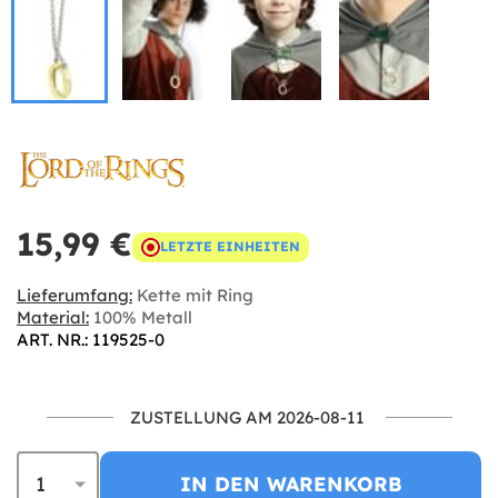
15,99 €
LETZTE EINHEITEN
Lieferumfang:
Kette mit Ring
Material:
100% Metall
ART. NR.: 119525-0
ZUSTELLUNG AM 2026-08-11
IN DEN WARENKORB