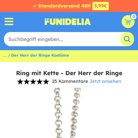
✓ Standardversand 48H
5,99€
0
...
Der Herr der Ringe Kostüme
Ring mit Kette - Der Herr der Ringe
25 Kommentare
Jetzt ansehen