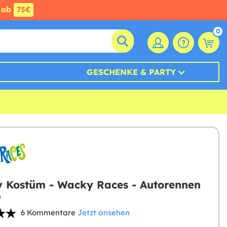
ab
75€
0
GESCHENKE & PARTY
y Kostüm - Wacky Races - Autorennen
6 Kommentare
Jetzt ansehen