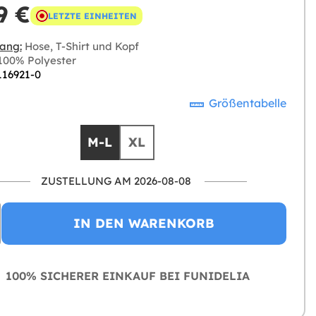
9 €
LETZTE EINHEITEN
ang:
Hose, T-Shirt und Kopf
00% Polyester
116921-0
Größentabelle
M-L
XL
ZUSTELLUNG AM 2026-08-08
IN DEN WARENKORB
100% SICHERER EINKAUF BEI FUNIDELIA