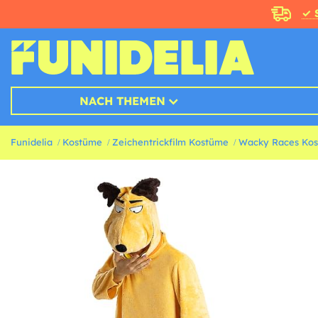
✓ 
NACH THEMEN
Funidelia
Kostüme
Zeichentrickfilm Kostüme
Wacky Races Ko