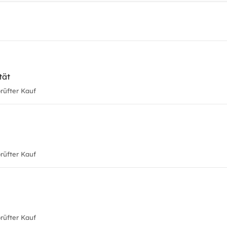
tät
üfter Kauf
üfter Kauf
üfter Kauf