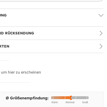
UNG
ND RÜCKSENDUNG
RTEN
um hier zu erscheinen
Ø Größenempfindung: