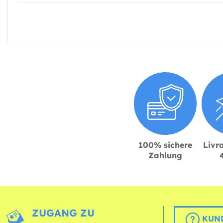
100% sichere
Livra
Zahlung
ZUGANG ZU
KUND