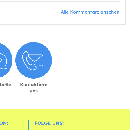
Alle Kommentare ansehen
belle
Kontaktiere
uns
ON:
FOLGE UNS: