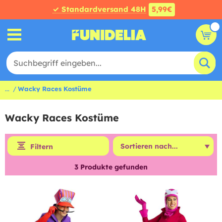
✓ Standardversand 48H
5,99€
...
Wacky Races Kostüme
Wacky Races Kostüme
Filtern
3
Produkte gefunden